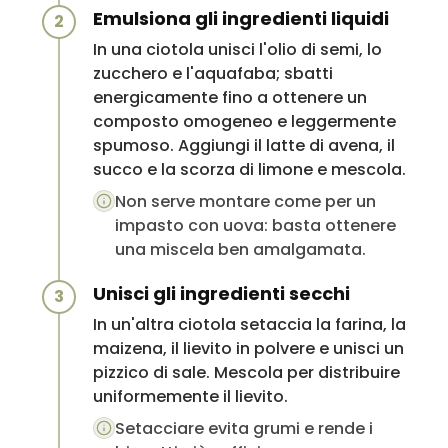
Emulsiona gli ingredienti liquidi
2
In una ciotola unisci l'olio di semi, lo
zucchero e l'aquafaba; sbatti
energicamente fino a ottenere un
composto omogeneo e leggermente
spumoso. Aggiungi il latte di avena, il
succo e la scorza di limone e mescola.
Non serve montare come per un
impasto con uova: basta ottenere
una miscela ben amalgamata.
Unisci gli ingredienti secchi
3
In un'altra ciotola setaccia la farina, la
maizena, il lievito in polvere e unisci un
pizzico di sale. Mescola per distribuire
uniformemente il lievito.
Setacciare evita grumi e rende i