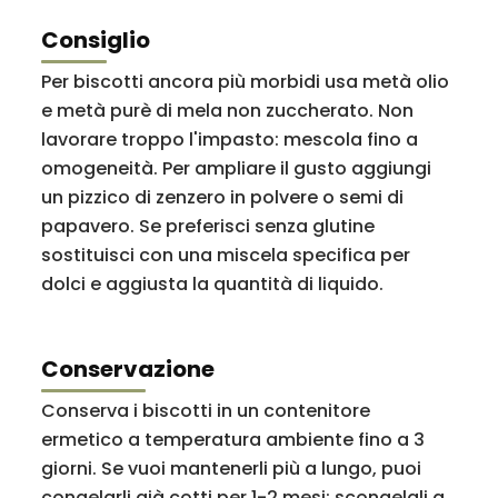
Consiglio
Per biscotti ancora più morbidi usa metà olio
e metà purè di mela non zuccherato. Non
lavorare troppo l'impasto: mescola fino a
omogeneità. Per ampliare il gusto aggiungi
un pizzico di zenzero in polvere o semi di
papavero. Se preferisci senza glutine
sostituisci con una miscela specifica per
dolci e aggiusta la quantità di liquido.
Conservazione
Conserva i biscotti in un contenitore
ermetico a temperatura ambiente fino a 3
giorni. Se vuoi mantenerli più a lungo, puoi
congelarli già cotti per 1-2 mesi: scongelali a