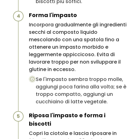
biscotti più soffici.
Forma l'impasto
4
Incorpora gradualmente gli ingredienti
secchi al composto liquido
mescolando con una spatola fino a
ottenere un impasto morbido e
leggermente appiccicoso. Evita di
lavorare troppo per non sviluppare il
glutine in eccesso.
Se l'impasto sembra troppo molle,
aggiungi poca farina alla volta; se è
troppo compatto, aggiungi un
cucchiaino di latte vegetale.
Riposa l'impasto e forma i
5
biscotti
Copri la ciotola e lascia riposare in