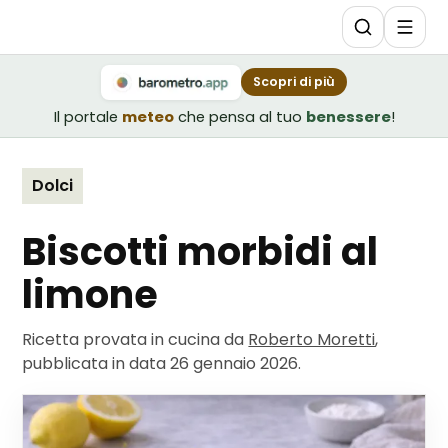
Scopri di più
Il portale
meteo
che pensa al tuo
benessere
!
Dolci
Biscotti morbidi al
limone
Ricetta provata in cucina da
Roberto Moretti
,
pubblicata in data
26 gennaio 2026
.