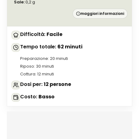
Sale
:
0,2
g
maggiori informazioni
Difficoltà
:
Facile
Tempo totale
:
62 minuti
Preparazione
:
20 minuti
Riposo
:
30 minuti
Cottura
:
12 minuti
Dosi per
:
12 persone
Costo
:
Basso