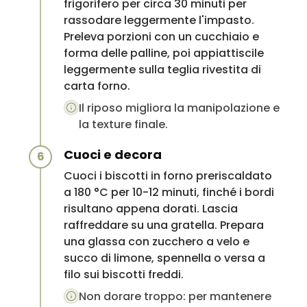
frigorifero per circa 30 minuti per
rassodare leggermente l'impasto.
Preleva porzioni con un cucchiaio e
forma delle palline, poi appiattiscile
leggermente sulla teglia rivestita di
carta forno.
Il riposo migliora la manipolazione e
la texture finale.
Cuoci e decora
6
Cuoci i biscotti in forno preriscaldato
a 180 °C per 10-12 minuti, finché i bordi
risultano appena dorati. Lascia
raffreddare su una gratella. Prepara
una glassa con zucchero a velo e
succo di limone, spennella o versa a
filo sui biscotti freddi.
Non dorare troppo: per mantenere