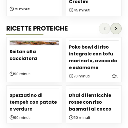
Crostini
75 minuti
45 minuti
RICETTE PROTEICHE
Poke bowl di riso
Seitan alla
integrale con tofu
cacciatora
marinato, avocado
e edamame
90 minuti
70 minuti
5
Spezzatino di
Dhal di lenticchie
tempeh con patate
rosse con riso
e verdure
basmati al cocco
90 minuti
50 minuti