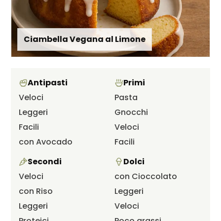
Ciambella Vegana al Limone
Antipasti
Primi
Veloci
Pasta
Leggeri
Gnocchi
Facili
Veloci
con Avocado
Facili
Secondi
Dolci
Veloci
con Cioccolato
con Riso
Leggeri
Leggeri
Veloci
Proteici
Poco grassi