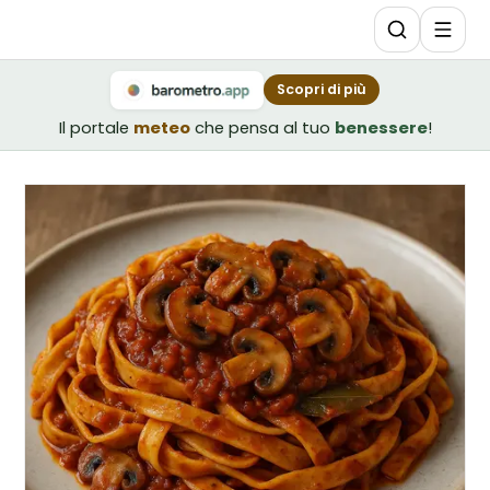
Scopri di più
Il portale
meteo
che pensa al tuo
benessere
!