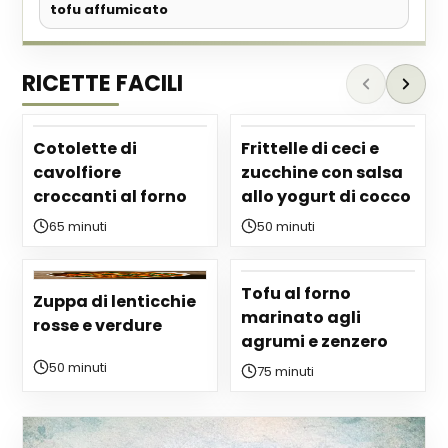
tofu affumicato
RICETTE FACILI
Cotolette di
Frittelle di ceci e
cavolfiore
zucchine con salsa
croccanti al forno
allo yogurt di cocco
65 minuti
50 minuti
Tofu al forno
Zuppa di lenticchie
marinato agli
rosse e verdure
agrumi e zenzero
50 minuti
75 minuti