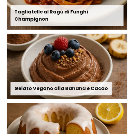
Tagliatelle al Ragù di Funghi
Champignon
Gelato Vegano alla Banana e Cacao