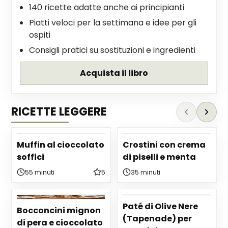
140 ricette adatte anche ai principianti
Piatti veloci per la settimana e idee per gli
ospiti
Consigli pratici su sostituzioni e ingredienti
Acquista il libro
RICETTE LEGGERE
Muffin al cioccolato
Crostini con crema
soffici
di piselli e menta
55 minuti
5
35 minuti
Paté di Olive Nere
Bocconcini mignon
(Tapenade) per
di pera e cioccolato