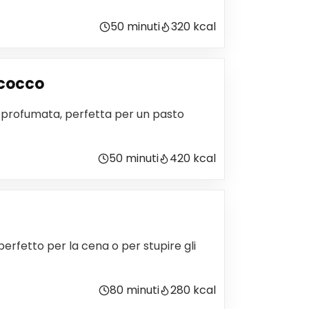
50 minuti
320 kcal
 cocco
e profumata, perfetta per un pasto
50 minuti
420 kcal
erfetto per la cena o per stupire gli
80 minuti
280 kcal