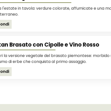
a l'estate in tavola: verdure colorate, affumicate e una m
terraneo.
ondi
tan Brasato con Cipolle e Vino Rosso
i la versione vegetale del brasato piemontese: morbido se
umo di erbe che conquista al primo assaggio.
ondi