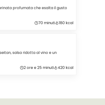
arinata profumata che esalta il gusto
70 minuti
180 kcal
itan, salsa ridotta al vino e un
2 ore e 25 minuti
420 kcal