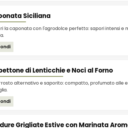
onata Siciliana
i la caponata con l'agrodolce perfetto: sapori intensi e 
a.
ondi
pettone di Lenticchie e Noci al Forno
rrosto alternativo e saporito: compatto, profumato alle e
lia.
ondi
dure Grigliate Estive con Marinata Aro