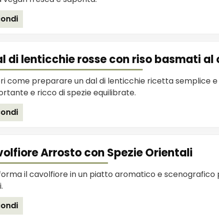
ondi
l di lenticchie rosse con riso basmati al
ri come preparare un dal di lenticchie ricetta semplice 
rtante e ricco di spezie equilibrate.
ondi
olfiore Arrosto con Spezie Orientali
orma il cavolfiore in un piatto aromatico e scenografico p
.
ondi