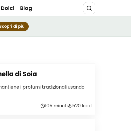
Dolci
Blog
Scopri di più
lla di Soia
ntiene i profumi tradizionali usando
105 minuti
520 kcal