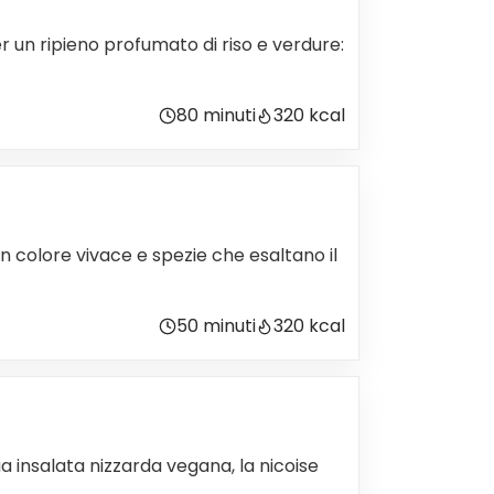
r un ripieno profumato di riso e verdure:
80 minuti
320 kcal
n colore vivace e spezie che esaltano il
50 minuti
320 kcal
ua insalata nizzarda vegana, la nicoise