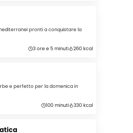
mediterranei pronti a conquistare la
3 ore e 5 minuti
260 kcal
rbe e perfetto per la domenica in
100 minuti
330 kcal
matica