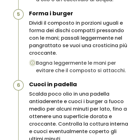
Forma i burger
5
Dividi il composto in porzioni uguali e
forma dei dischi compatti pressando
con le mani; passali leggermente nel
pangrattato se vuoi una crosticina più
croccante.
Bagna leggermente le mani per
evitare che il composto si attacchi.
Cuoci in padella
6
Scalda poco olio in una padella
antiaderente e cuoci i burger a fuoco
medio per alcuni minuti per lato, fino a
ottenere una superficie dorata e
croccante. Controlla la cottura interna
e cuoci eventualmente coperto gli
ultimi minuti.