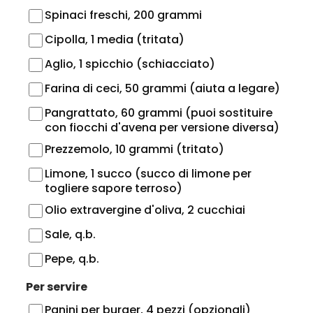
Spinaci freschi, 200 grammi
Cipolla, 1 media (tritata)
Aglio, 1 spicchio (schiacciato)
Farina di ceci, 50 grammi (aiuta a legare)
Pangrattato, 60 grammi (puoi sostituire
con fiocchi d'avena per versione diversa)
Prezzemolo, 10 grammi (tritato)
Limone, 1 succo (succo di limone per
togliere sapore terroso)
Olio extravergine d'oliva, 2 cucchiai
Sale, q.b.
Pepe, q.b.
Per servire
Panini per burger, 4 pezzi (opzionali)