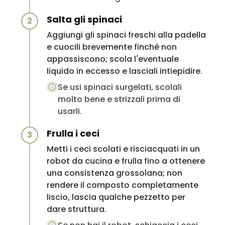
Salta gli spinaci
2
Aggiungi gli spinaci freschi alla padella
e cuocili brevemente finché non
appassiscono; scola l'eventuale
liquido in eccesso e lasciali intiepidire.
Se usi spinaci surgelati, scolali
molto bene e strizzali prima di
usarli.
Frulla i ceci
3
Metti i ceci scolati e risciacquati in un
robot da cucina e frulla fino a ottenere
una consistenza grossolana; non
rendere il composto completamente
liscio, lascia qualche pezzetto per
dare struttura.