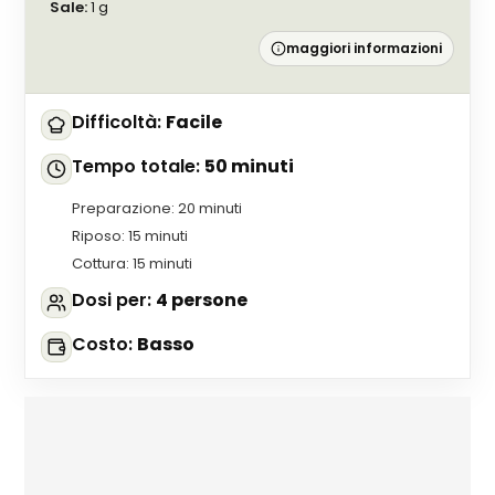
Sale
:
1
g
maggiori informazioni
Difficoltà
:
Facile
Tempo totale
:
50 minuti
Preparazione
:
20 minuti
Riposo
:
15 minuti
Cottura
:
15 minuti
Dosi per
:
4 persone
Costo
:
Basso