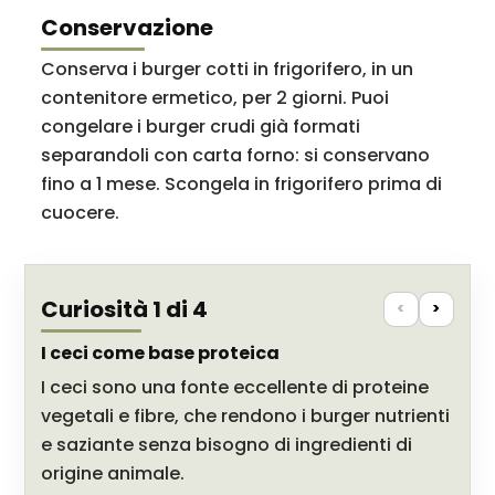
Conservazione
Conserva i burger cotti in frigorifero, in un
contenitore ermetico, per 2 giorni. Puoi
congelare i burger crudi già formati
separandoli con carta forno: si conservano
fino a 1 mese. Scongela in frigorifero prima di
cuocere.
Curiosità 1 di 4
<
>
I ceci come base proteica
I ceci sono una fonte eccellente di proteine
vegetali e fibre, che rendono i burger nutrienti
e saziante senza bisogno di ingredienti di
origine animale.