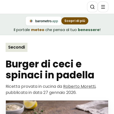
Scopri di più
Il portale
meteo
che pensa al tuo
benessere
!
Secondi
Burger di ceci e
spinaci in padella
Ricetta provata in cucina da
Roberto Moretti
,
pubblicata in data
27 gennaio 2026
.