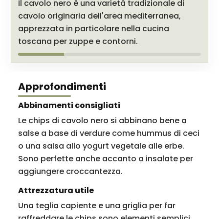
Il cavolo nero è una varietà tradizionale di
cavolo originaria dell'area mediterranea,
apprezzata in particolare nella cucina
toscana per zuppe e contorni.
Approfondimenti
Abbinamenti consigliati
Le chips di cavolo nero si abbinano bene a
salse a base di verdure come hummus di ceci
o una salsa allo yogurt vegetale alle erbe.
Sono perfette anche accanto a insalate per
aggiungere croccantezza.
Attrezzatura utile
Una teglia capiente e una griglia per far
raffreddare le chips sono elementi semplici