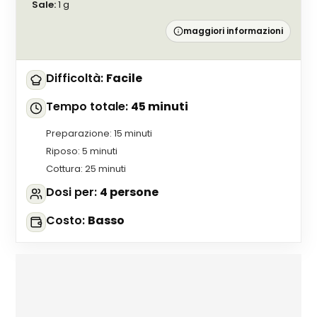
Sale
:
1
g
maggiori informazioni
Difficoltà
:
Facile
Tempo totale
:
45 minuti
Preparazione
:
15 minuti
Riposo
:
5 minuti
Cottura
:
25 minuti
Dosi per
:
4 persone
Costo
:
Basso