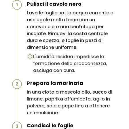
Pulisci il cavolo nero
1
Lava le foglie sotto acqua corrente e
asciugale molto bene con un
canovaccio o una centrifuga per
insalate. Rimuovi la costa centrale
dura e spezza le foglie in pezzi di
dimensione uniforme.
L'umidità residua impedisce la
formazione della croccantezza,
asciuga con cura.
Prepara la marinata
2
In una ciotola mescola olio, succo di
limone, paprika affumicata, aglio in
polvere, sale e pepe fino a ottenere
un'emulsione.
Condisci le foglie
3