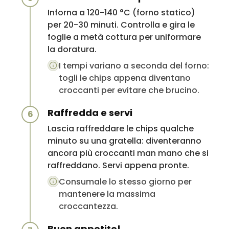
Inforna a 120-140 °C (forno statico)
per 20-30 minuti. Controlla e gira le
foglie a metà cottura per uniformare
la doratura.
I tempi variano a seconda del forno:
togli le chips appena diventano
croccanti per evitare che brucino.
Raffredda e servi
6
Lascia raffreddare le chips qualche
minuto su una gratella: diventeranno
ancora più croccanti man mano che si
raffreddano. Servi appena pronte.
Consumale lo stesso giorno per
mantenere la massima
croccantezza.
Buon appetito!