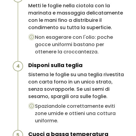
Metti le foglie nella ciotola con la
marinata e massaggia delicatamente
con le mani fino a distribuire il
condimento su tutta la superficie.
Non esagerare con l'olio: poche
gocce uniformi bastano per
ottenere la croccantezza.
Disponi sulla teglia
4
Sistema le foglie su una teglia rivestita
con carta forno in un unico strato,
senza sovrapporle. Se usi semi di
sesamo, spargili ora sulle foglie.
Spaziandole correttamente eviti
zone umide e ottieni una cottura
uniforme.
Cuoci a bassa temperatura
5