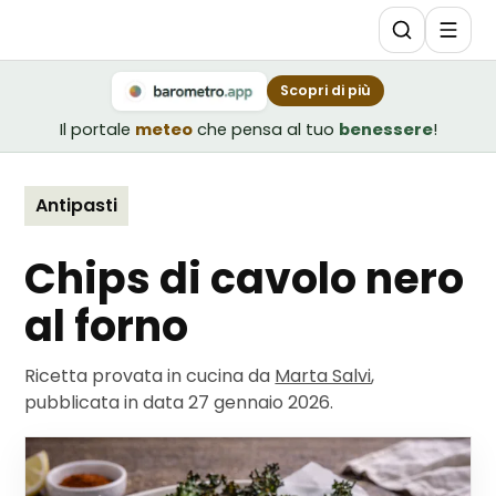
Scopri di più
Il portale
meteo
che pensa al tuo
benessere
!
Antipasti
Chips di cavolo nero
al forno
Ricetta provata in cucina da
Marta Salvi
,
pubblicata in data
27 gennaio 2026
.