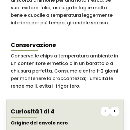
di scorza di limone per una nota fresca. Se
vuoi evitare l'olio, asciuga le foglie molto
bene e cuocile a temperatura leggermente
inferiore per più tempo, girandole spesso.
Conservazione
Conserva le chips a temperatura ambiente in
un contenitore ermetico o in un barattolo a
chiusura perfetta. Consumale entro 1-2 giorni
per mantenere la croccantezza; l'umidità le
rende molli, evita il frigorifero.
Curiosità 1 di 4
<
>
Origine del cavolo nero