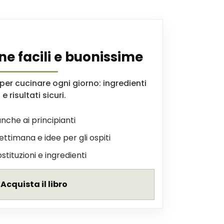
ne facili e buonissime
er cucinare ogni giorno: ingredienti
e risultati sicuri.
nche ai principianti
settimana e idee per gli ospiti
ostituzioni e ingredienti
Acquista il libro