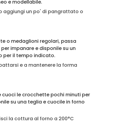
eo e modellabile.
o aggiungi un po' di pangrattato o
te o medaglioni regolari, passa
per impanare e disponile su un
ro per il tempo indicato.
mpattarsi e a mantenere la forma
e cuoci le crocchette pochi minuti per
ile su una teglia e cuocile in forno
isci la cottura al forno a 200°C