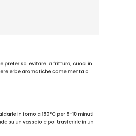
referisci evitare la frittura, cuoci in
iungere erbe aromatiche come menta o
ldarle in forno a 180°C per 8-10 minuti
e su un vassoio e poi trasferirle in un