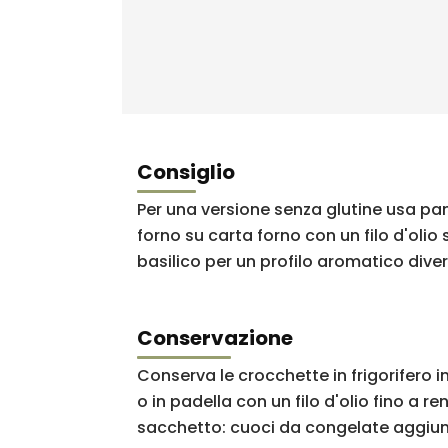
Consiglio
Per una versione senza glutine usa pang
forno su carta forno con un filo d'ol
basilico per un profilo aromatico dive
Conservazione
Conserva le crocchette in frigorifero i
o in padella con un filo d'olio fino a 
sacchetto: cuoci da congelate aggiun