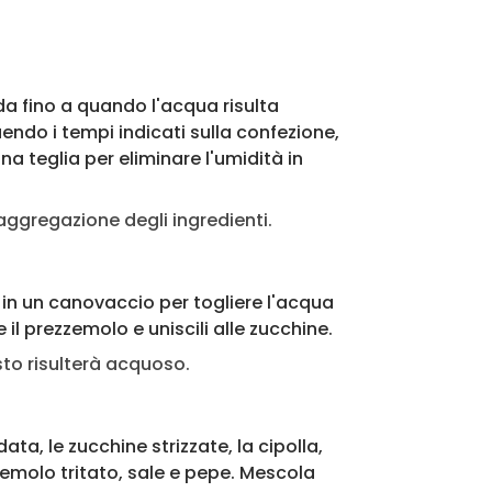
a fino a quando l'acqua risulta
endo i tempi indicati sulla confezione,
na teglia per eliminare l'umidità in
aggregazione degli ingredienti.
 in un canovaccio per togliere l'acqua
 il prezzemolo e uniscili alle zucchine.
sto risulterà acquoso.
ata, le zucchine strizzate, la cipolla,
zzemolo tritato, sale e pepe. Mescola