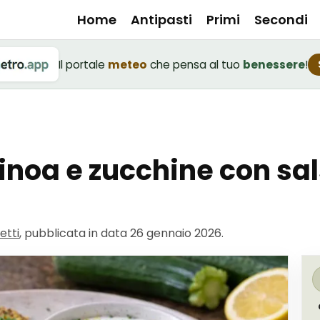
Home
Antipasti
Primi
Secondi
Il portale
meteo
che pensa al tuo
benessere
!
inoa e zucchine con sal
etti
, pubblicata in data
26 gennaio 2026
.