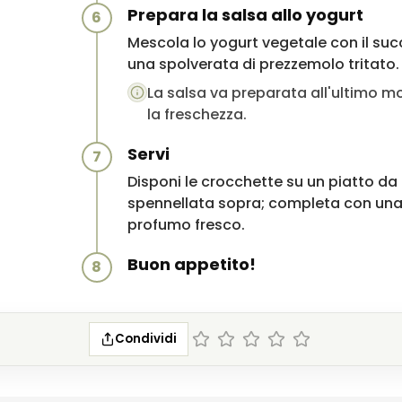
Prepara la salsa allo yogurt
6
Mescola lo yogurt vegetale con il succo
una spolverata di prezzemolo tritato. 
La salsa va preparata all'ultimo
la freschezza.
Servi
7
Disponi le crocchette su un piatto da
spennellata sopra; completa con una 
profumo fresco.
Buon appetito!
8
Condividi