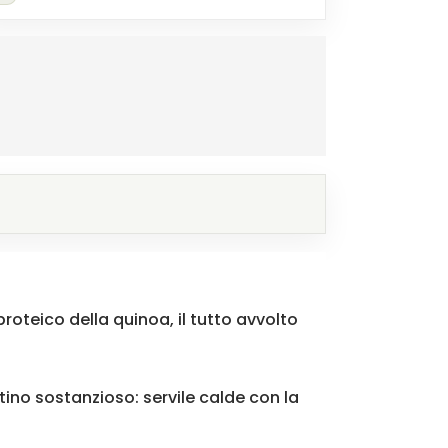
roteico della quinoa, il tutto avvolto
ino sostanzioso: servile calde con la