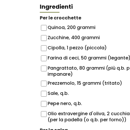
Ingredienti
Per le crocchette
Quinoa, 200 grammi
Zucchine, 400 grammi
Cipolla, 1 pezzo (piccola)
Farina di ceci, 50 grammi (legante
Pangrattato, 80 grammi (più q.b. p
impanare)
Prezzemolo, 15 grammi (tritato)
Sale, q.b.
Pepe nero, q.b.
Olio extravergine d'oliva, 2 cucchia
(per la padella (o q.b. per forno))