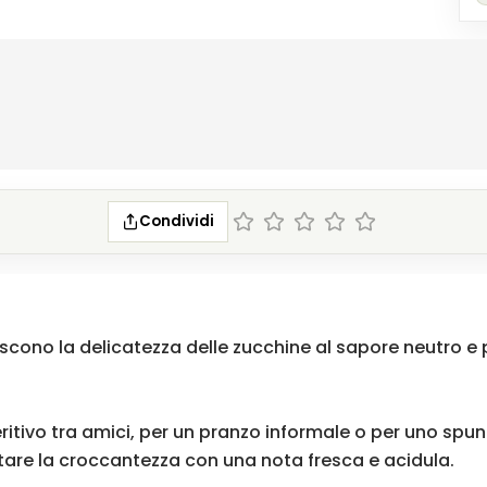
Condividi
scono la delicatezza delle zucchine al sapore neutro e p
tivo tra amici, per un pranzo informale o per uno spunt
stare la croccantezza con una nota fresca e acidula.