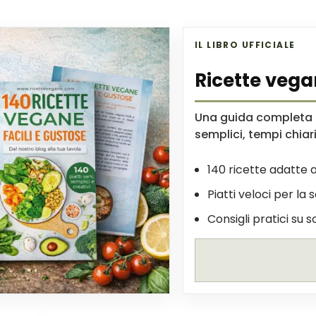
IL LIBRO UFFICIALE
Ricette vega
Una guida completa p
semplici, tempi chiari 
140 ricette adatte a
Piatti veloci per la 
Consigli pratici su s