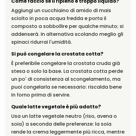
Come faccio se il ripieno è troppo liquido?
Aggiungi un cucchiaino di amido di mais
sciolto in poca acqua fredda e porta il
composto a sobbollire per qualche minuto; si
addenserà. In alternativa scolando meglio gli
spinaci ridurrai l'umidità.
Si può congelare la crostata cotta?
È preferibile congelare la crostata cruda già
stesa o solo la base. La crostata cotta perde
un po' di consistenza al scongelamento, ma
puoi congelarla se necessario: riscalda bene
in forno prima di servire.
Quale latte vegetale è più adatto?
Usa un latte vegetale neutro (riso, avena o
soia) a seconda delle preferenze: la soia
rende la crema leggermente più ricca, mentre