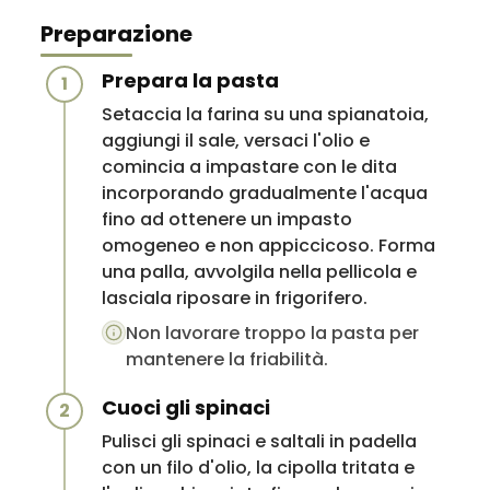
Preparazione
Prepara la pasta
1
Setaccia la farina su una spianatoia,
aggiungi il sale, versaci l'olio e
comincia a impastare con le dita
incorporando gradualmente l'acqua
fino ad ottenere un impasto
omogeneo e non appiccicoso. Forma
una palla, avvolgila nella pellicola e
lasciala riposare in frigorifero.
Non lavorare troppo la pasta per
mantenere la friabilità.
Cuoci gli spinaci
2
Pulisci gli spinaci e saltali in padella
con un filo d'olio, la cipolla tritata e