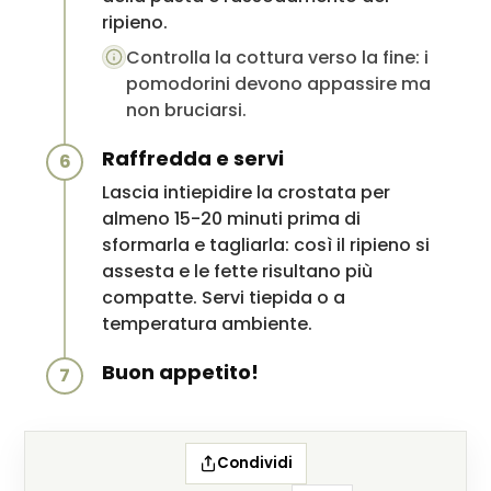
ripieno.
Controlla la cottura verso la fine: i
pomodorini devono appassire ma
non bruciarsi.
Raffredda e servi
6
Lascia intiepidire la crostata per
almeno 15-20 minuti prima di
sformarla e tagliarla: così il ripieno si
assesta e le fette risultano più
compatte. Servi tiepida o a
temperatura ambiente.
Buon appetito!
7
Condividi