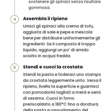
sostenere gli spinaci senza risultare
gommosa.
Assembla il ripieno
4
Unisci gli spinaci alla crema di tofu,
aggiusta di sale e pepe e mescola
bene per distribuire uniformemente gli
ingredienti. Se il composto è troppo
liquido, aggiungi un po' di amido
sciolto in acqua fredda.
Stendi e cuoci la crostata
5
Stendi la pasta e foderaci uno stampo
da crostata leggermente unto. Versa il
ripieno, livella la superficie e guarnisci
con pomodorini tagliati a metà e semi
di sesamo. Cuoci in forno
preriscaldato a 180°C fino a doratura
della pasta e rassodamento del