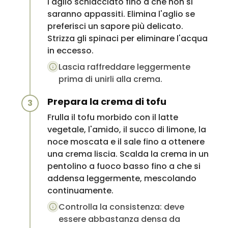
l'aglio schiacciato fino a che non si
saranno appassiti. Elimina l'aglio se
preferisci un sapore più delicato.
Strizza gli spinaci per eliminare l'acqua
in eccesso.
Lascia raffreddare leggermente
prima di unirli alla crema.
Prepara la crema di tofu
3
Frulla il tofu morbido con il latte
vegetale, l'amido, il succo di limone, la
noce moscata e il sale fino a ottenere
una crema liscia. Scalda la crema in un
pentolino a fuoco basso fino a che si
addensa leggermente, mescolando
continuamente.
Controlla la consistenza: deve
essere abbastanza densa da