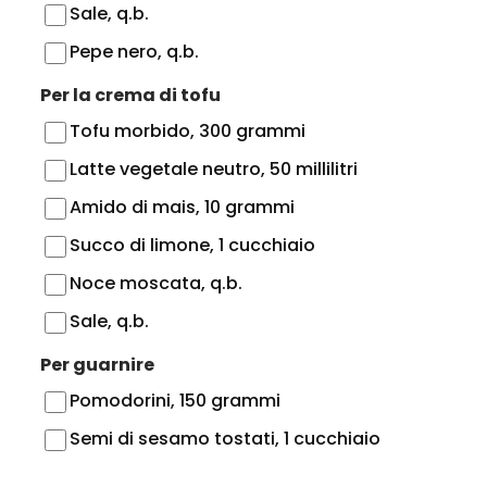
Sale, q.b.
Pepe nero, q.b.
Per la crema di tofu
Tofu morbido, 300 grammi
Latte vegetale neutro, 50 millilitri
Amido di mais, 10 grammi
Succo di limone, 1 cucchiaio
Noce moscata, q.b.
Sale, q.b.
Per guarnire
Pomodorini, 150 grammi
Semi di sesamo tostati, 1 cucchiaio