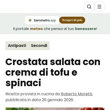
Scopri di più
Il portale
meteo
che pensa al tuo
benessere
!
Antipasti
Secondi
Crostata salata con
crema di tofu e
spinaci
Ricetta provata in cucina da
Roberto Moretti
,
pubblicata in data
26 gennaio 2026
.