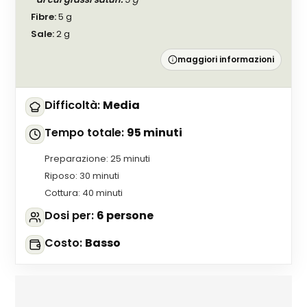
Fibre
:
5
g
Sale
:
2
g
maggiori informazioni
Difficoltà
:
Media
Tempo totale
:
95 minuti
Preparazione
:
25 minuti
Riposo
:
30 minuti
Cottura
:
40 minuti
Dosi per
:
6 persone
Costo
:
Basso