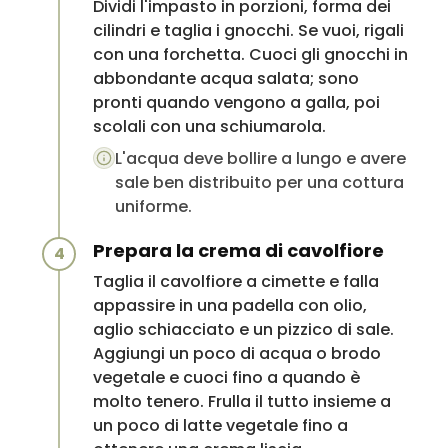
Dividi l'impasto in porzioni, forma dei
cilindri e taglia i gnocchi. Se vuoi, rigali
con una forchetta. Cuoci gli gnocchi in
abbondante acqua salata; sono
pronti quando vengono a galla, poi
scolali con una schiumarola.
L'acqua deve bollire a lungo e avere
sale ben distribuito per una cottura
uniforme.
Prepara la crema di cavolfiore
4
Taglia il cavolfiore a cimette e falla
appassire in una padella con olio,
aglio schiacciato e un pizzico di sale.
Aggiungi un poco di acqua o brodo
vegetale e cuoci fino a quando è
molto tenero. Frulla il tutto insieme a
un poco di latte vegetale fino a