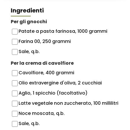
Ingredienti
Per gli gnocchi
Patate a pasta farinosa, 1000 grammi
Farina 00, 250 grammi
Sale, q.b.
Per la crema di cavolfiore
Cavolfiore, 400 grammi
Olio extravergine d'oliva, 2 cucchiai
Aglio, 1 spicchio (facoltativo)
Latte vegetale non zuccherato, 100 millilitri
Noce moscata, q.b.
Sale, q.b.