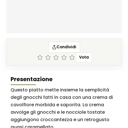
Condividi
Vota
Presentazione
Questo piatto mette insieme la semplicità
degli gnocchi fatti in casa con una crema di
cavolfiore morbida e saporita. La crema
avvolge gli gnocchi e le nocciole tostate
aggiungono croccantezza e un retrogusto
quasi caramellato.