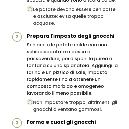
sbucciale quando sono ancora calde.
Le patate devono essere ben cotte
e asciutte: evita quelle troppo
acquose.
Prepara l'impasto degli gnocchi
2
Schiaccia le patate calde con uno
schiacciapatate o passa al
passaverdure, poi disponi la purea a
fontana su una spianatoia. Aggiungi la
farina e un pizzico di sale, impasta
rapidamente fino a ottenere un
composto morbido e omogeneo
lavorando il meno possibile.
Non impastare troppo: altrimenti gli
gnocchi diventano gommosi.
Forma e cuoci gli gnocchi
3