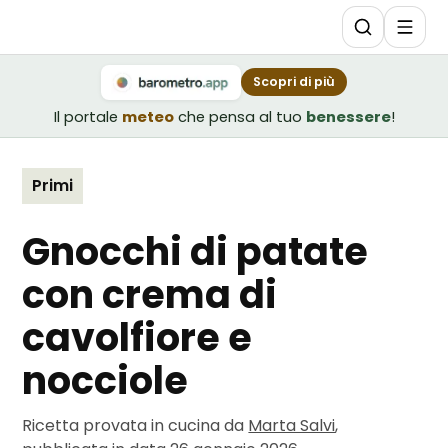
Scopri di più
Il portale
meteo
che pensa al tuo
benessere
!
Primi
Gnocchi di patate
con crema di
cavolfiore e
nocciole
Ricetta provata in cucina da
Marta Salvi
,