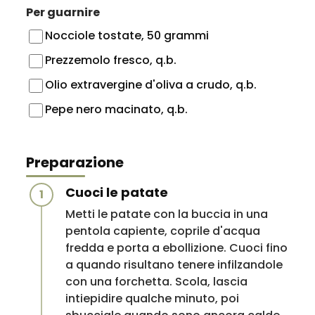
Per guarnire
Nocciole tostate, 50 grammi
Prezzemolo fresco, q.b.
Olio extravergine d'oliva a crudo, q.b.
Pepe nero macinato, q.b.
Preparazione
Cuoci le patate
1
Metti le patate con la buccia in una
pentola capiente, coprile d'acqua
fredda e porta a ebollizione. Cuoci fino
a quando risultano tenere infilzandole
con una forchetta. Scola, lascia
intiepidire qualche minuto, poi