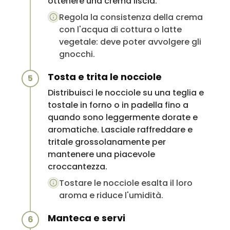
ottenere una crema liscia.
Regola la consistenza della crema
con l'acqua di cottura o latte
vegetale: deve poter avvolgere gli
gnocchi.
Tosta e trita le nocciole
5
Distribuisci le nocciole su una teglia e
tostale in forno o in padella fino a
quando sono leggermente dorate e
aromatiche. Lasciale raffreddare e
tritale grossolanamente per
mantenere una piacevole
croccantezza.
Tostare le nocciole esalta il loro
aroma e riduce l'umidità.
Manteca e servi
6