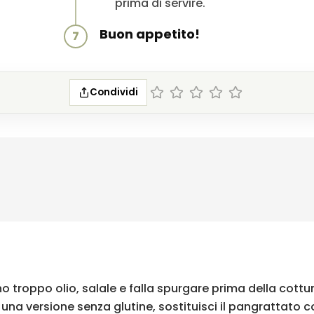
prima di servire.
Buon appetito!
7
Condividi
 troppo olio, salale e falla spurgare prima della cottu
 una versione senza glutine, sostituisci il pangrattato 