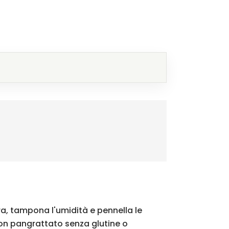
ra, tampona l'umidità e pennella le
con pangrattato senza glutine o