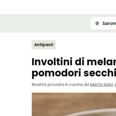
Antipasti
Involtini di mela
pomodori secch
Ricetta provata in cucina da
Marta Salvi
,