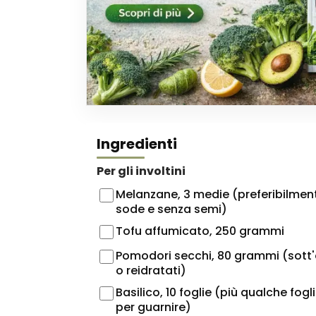
Ingredienti
Per gli involtini
Melanzane, 3 medie (preferibilmen
sode e senza semi)
Tofu affumicato, 250 grammi
Pomodori secchi, 80 grammi (sott'
o reidratati)
Basilico, 10 foglie (più qualche fogl
per guarnire)