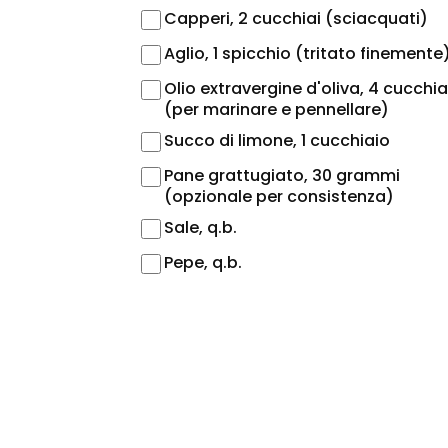
Capperi, 2 cucchiai (sciacquati)
Aglio, 1 spicchio (tritato finemente
Olio extravergine d'oliva, 4 cucchia
(per marinare e pennellare)
Succo di limone, 1 cucchiaio
Pane grattugiato, 30 grammi
(opzionale per consistenza)
Sale, q.b.
Pepe, q.b.