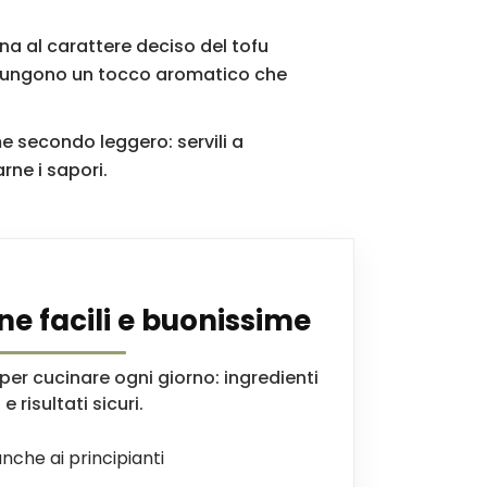
na al carattere deciso del tofu
ggiungono un tocco aromatico che
 secondo leggero: servili a
rne i sapori.
ne facili e buonissime
er cucinare ogni giorno: ingredienti
e risultati sicuri.
nche ai principianti