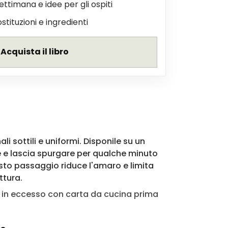
settimana e idee per gli ospiti
ostituzioni e ingredienti
Acquista il libro
li sottili e uniformi. Disponile su un
 e lascia spurgare per qualche minuto
sto passaggio riduce l'amaro e limita
ttura.
in eccesso con carta da cucina prima