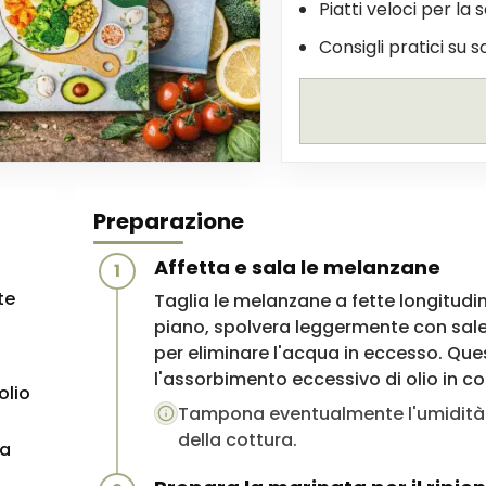
Piatti veloci per la 
Consigli pratici su s
Preparazione
Affetta e sala le melanzane
1
te
Taglia le melanzane a fette longitudina
piano, spolvera leggermente con sale
per eliminare l'acqua in eccesso. Que
l'assorbimento eccessivo di olio in co
olio
Tampona eventualmente l'umidità 
della cottura.
ia