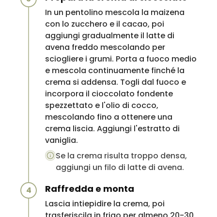
In un pentolino mescola la maizena
con lo zucchero e il cacao, poi
aggiungi gradualmente il latte di
avena freddo mescolando per
sciogliere i grumi. Porta a fuoco medio
e mescola continuamente finché la
crema si addensa. Togli dal fuoco e
incorpora il cioccolato fondente
spezzettato e l'olio di cocco,
mescolando fino a ottenere una
crema liscia. Aggiungi l'estratto di
vaniglia.
Se la crema risulta troppo densa,
aggiungi un filo di latte di avena.
Raffredda e monta
4
Lascia intiepidire la crema, poi
trasferiscila in frigo per almeno 20-30