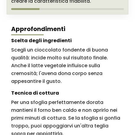
creare la caratteristica friabilità.
Approfondimenti
Scelta degli ingredienti
Scegli un cioccolato fondente di buona
qualità: incide molto sul risultato finale.
Anche il latte vegetale influisce sulla
cremosità; l'avena dona corpo senza
appesantire il gusto.
Tecnica di cottura
Per una sfoglia perfettamente dorata
mantieni il forno ben caldo e non aprirlo nei
primi minuti di cottura. Se la sfoglia si gonfia
troppo, puoi appoggiarvi un'altra teglia
sopra per appiattirla.