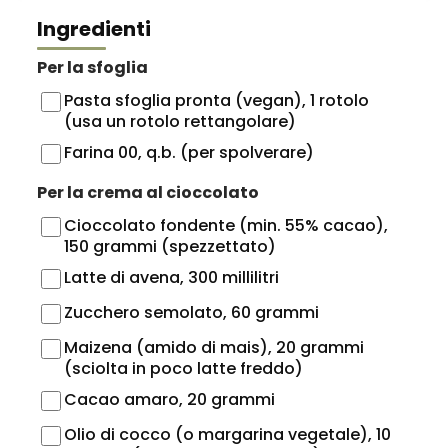
Ingredienti
Per la sfoglia
Pasta sfoglia pronta (vegan), 1 rotolo
(usa un rotolo rettangolare)
Farina 00, q.b. (per spolverare)
Per la crema al cioccolato
Cioccolato fondente (min. 55% cacao),
150 grammi (spezzettato)
Latte di avena, 300 millilitri
Zucchero semolato, 60 grammi
Maizena (amido di mais), 20 grammi
(sciolta in poco latte freddo)
Cacao amaro, 20 grammi
Olio di cocco (o margarina vegetale), 10