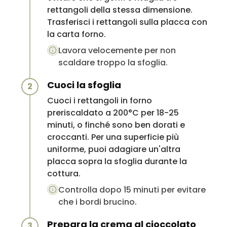
rettangoli della stessa dimensione.
Trasferisci i rettangoli sulla placca con
la carta forno.
Lavora velocemente per non
scaldare troppo la sfoglia.
Cuoci la sfoglia
2
Cuoci i rettangoli in forno
preriscaldato a 200°C per 18-25
minuti, o finché sono ben dorati e
croccanti. Per una superficie più
uniforme, puoi adagiare un'altra
placca sopra la sfoglia durante la
cottura.
Controlla dopo 15 minuti per evitare
che i bordi brucino.
Prepara la crema al cioccolato
3