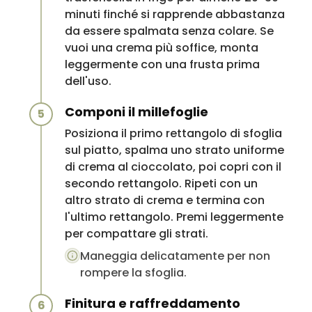
minuti finché si rapprende abbastanza
da essere spalmata senza colare. Se
vuoi una crema più soffice, monta
leggermente con una frusta prima
dell'uso.
Componi il millefoglie
5
Posiziona il primo rettangolo di sfoglia
sul piatto, spalma uno strato uniforme
di crema al cioccolato, poi copri con il
secondo rettangolo. Ripeti con un
altro strato di crema e termina con
l'ultimo rettangolo. Premi leggermente
per compattare gli strati.
Maneggia delicatamente per non
rompere la sfoglia.
Finitura e raffreddamento
6