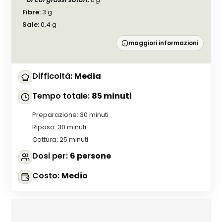
Fibre
:
3
g
Sale
:
0,4
g
maggiori informazioni
Difficoltà
:
Media
Tempo totale
:
85 minuti
Preparazione
:
30 minuti
Riposo
:
30 minuti
Cottura
:
25 minuti
Dosi per
:
6 persone
Costo
:
Medio