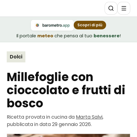
Scopri di più
Il portale
meteo
che pensa al tuo
benessere
!
Dolci
Millefoglie con
cioccolato e frutti di
bosco
Ricetta provata in cucina da
Marta Salvi
,
pubblicata in data
29 gennaio 2026
.