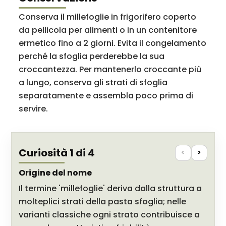
Conserva il millefoglie in frigorifero coperto
da pellicola per alimenti o in un contenitore
ermetico fino a 2 giorni. Evita il congelamento
perché la sfoglia perderebbe la sua
croccantezza. Per mantenerlo croccante più
a lungo, conserva gli strati di sfoglia
separatamente e assembla poco prima di
servire.
Curiosità 1 di 4
<
>
Origine del nome
Il termine 'millefoglie' deriva dalla struttura a
molteplici strati della pasta sfoglia; nelle
varianti classiche ogni strato contribuisce a