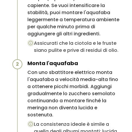
capiente. Se vuoi intensificare la
stabilità, puoi montare l'aquafaba
leggermente a temperatura ambiente
per qualche minuto prima di
aggiungere gli altri ingredienti.
Assicurati che la ciotola e le fruste
siano pulite e prive di residui di olio.
Monta l'aquafaba
2
Con uno sbattitore elettrico monta
l'aquafaba a velocità media-alta fino
a ottenere picchi morbidi. Aggiungi
gradualmente lo zucchero semolato
continuando a montare finché la
meringa non diventa lucida e
sostenuta.
La consistenza ideale è simile a
quella degli albumi montati: lucida