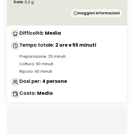
Sale
:
0,2
g
maggiori informazioni
Difficoltà
:
Media
Tempo totale
:
2 ore e 55 minuti
Preparazione
:
25 minuti
Cottura
:
90 minuti
Riposo
:
60 minuti
Dosi per
:
4 persone
Costo
:
Medio