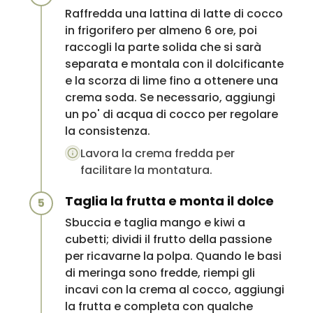
Raffredda una lattina di latte di cocco
in frigorifero per almeno 6 ore, poi
raccogli la parte solida che si sarà
separata e montala con il dolcificante
e la scorza di lime fino a ottenere una
crema soda. Se necessario, aggiungi
un po' di acqua di cocco per regolare
la consistenza.
Lavora la crema fredda per
facilitare la montatura.
Taglia la frutta e monta il dolce
5
Sbuccia e taglia mango e kiwi a
cubetti; dividi il frutto della passione
per ricavarne la polpa. Quando le basi
di meringa sono fredde, riempi gli
incavi con la crema al cocco, aggiungi
la frutta e completa con qualche