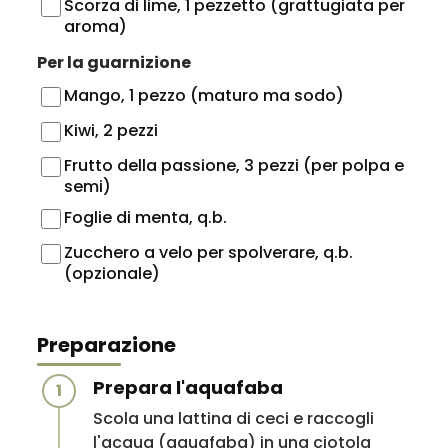
Scorza di lime, 1 pezzetto (grattugiata per
aroma)
Per la guarnizione
Mango, 1 pezzo (maturo ma sodo)
Kiwi, 2 pezzi
Frutto della passione, 3 pezzi (per polpa e
semi)
Foglie di menta, q.b.
Zucchero a velo per spolverare, q.b.
(opzionale)
Preparazione
Prepara l'aquafaba
1
Scola una lattina di ceci e raccogli
l'acqua (aquafaba) in una ciotola