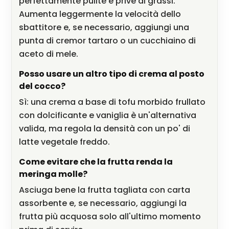
perfettamente pulite e prive di grassi.
Aumenta leggermente la velocità dello
sbattitore e, se necessario, aggiungi una
punta di cremor tartaro o un cucchiaino di
aceto di mele.
Posso usare un altro tipo di crema al posto
del cocco?
Sì: una crema a base di tofu morbido frullato
con dolcificante e vaniglia è un'alternativa
valida, ma regola la densità con un po' di
latte vegetale freddo.
Come evitare che la frutta renda la
meringa molle?
Asciuga bene la frutta tagliata con carta
assorbente e, se necessario, aggiungi la
frutta più acquosa solo all'ultimo momento