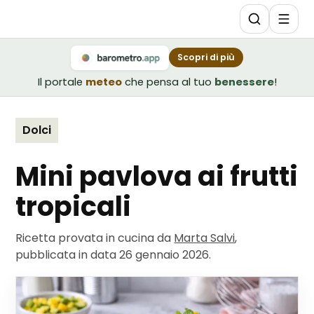
Scopri di più
Il portale
meteo
che pensa al tuo
benessere
!
Dolci
Mini pavlova ai frutti
tropicali
Ricetta provata in cucina da
Marta Salvi
,
pubblicata in data
26 gennaio 2026
.