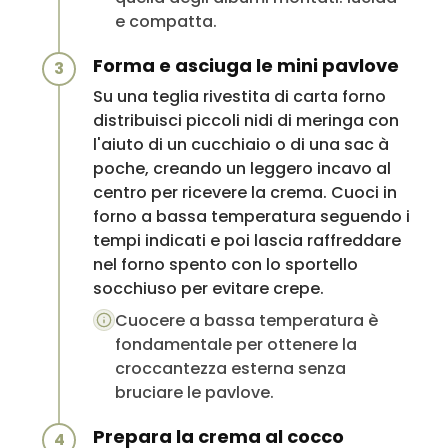
e compatta.
Forma e asciuga le mini pavlove
3
Su una teglia rivestita di carta forno
distribuisci piccoli nidi di meringa con
l'aiuto di un cucchiaio o di una sac à
poche, creando un leggero incavo al
centro per ricevere la crema. Cuoci in
forno a bassa temperatura seguendo i
tempi indicati e poi lascia raffreddare
nel forno spento con lo sportello
socchiuso per evitare crepe.
Cuocere a bassa temperatura è
fondamentale per ottenere la
croccantezza esterna senza
bruciare le pavlove.
Prepara la crema al cocco
4