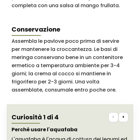
completa con una salsa al mango frullata.
Conservazione
Assembla le pavlove poco prima di servire
per mantenere la croccantezza. Le basi di
meringa conservano bene in un contenitore
ermetico a temperatura ambiente per 3-4
giorni; la crema al cocco si mantiene in
frigorifero per 2-3 giorni. Una volta
assemblate, consumale entro poche ore.
Curiosità 1 di 4
<
>
Perché usare l'aquafaba
L'aquafaba è l'acqua di cottura dei legumi ed