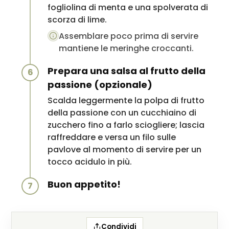
fogliolina di menta e una spolverata di
scorza di lime.
Assemblare poco prima di servire
mantiene le meringhe croccanti.
Prepara una salsa al frutto della
6
passione (opzionale)
Scalda leggermente la polpa di frutto
della passione con un cucchiaino di
zucchero fino a farlo sciogliere; lascia
raffreddare e versa un filo sulle
pavlove al momento di servire per un
tocco acidulo in più.
Buon appetito!
7
Condividi