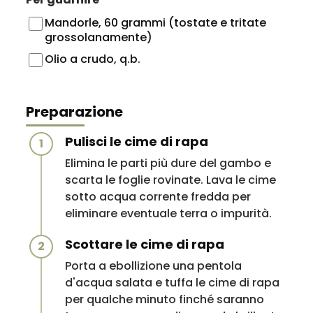
Mandorle, 60 grammi (tostate e tritate
grossolanamente)
Olio a crudo, q.b.
Preparazione
Pulisci le cime di rapa
1
Elimina le parti più dure del gambo e
scarta le foglie rovinate. Lava le cime
sotto acqua corrente fredda per
eliminare eventuale terra o impurità.
Scottare le cime di rapa
2
Porta a ebollizione una pentola
d'acqua salata e tuffa le cime di rapa
per qualche minuto finché saranno