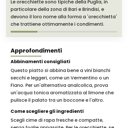
Le orecchiette sono tipiche della Puglia, in
particolare della zona di Bari e Brindisi, e
devono il loro nome alla forma a 'orecchietta'
che trattiene ottimamente i condimenti.
Approfondimenti
Abbinamenti consigliati
Questo piatto si abbina bene a vini bianchi
secchi e leggeri, come un Vermentino o un
Fiano. Per un'alternativa analcolica, prova
un'acqua tonica aromatizzata al limone che
pulisce il palato tra un boccone e l'altro.
Come scegliere gli ingredienti
Scegli cime di rapa fresche e compatte,
senza foglie appassite. Per le orecchiette, se