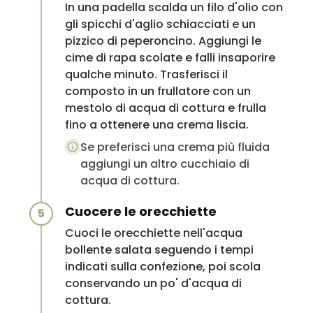
In una padella scalda un filo d'olio con
gli spicchi d'aglio schiacciati e un
pizzico di peperoncino. Aggiungi le
cime di rapa scolate e falli insaporire
qualche minuto. Trasferisci il
composto in un frullatore con un
mestolo di acqua di cottura e frulla
fino a ottenere una crema liscia.
Se preferisci una crema più fluida
aggiungi un altro cucchiaio di
acqua di cottura.
Cuocere le orecchiette
5
Cuoci le orecchiette nell'acqua
bollente salata seguendo i tempi
indicati sulla confezione, poi scola
conservando un po' d'acqua di
cottura.