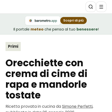
Scopri di più
Il portale
meteo
che pensa al tuo
benessere
!
Primi
Orecchiette con
crema di cime di
rapa e mandorle
tostate
Ricetta provata in cucina da
Simone Perfetti
,