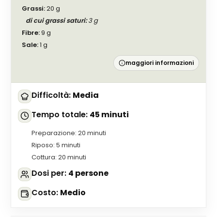
Grassi
:
20
g
di cui grassi saturi
:
3
g
Fibre
:
9
g
Sale
:
1
g
maggiori informazioni
Difficoltà
:
Media
Tempo totale
:
45 minuti
Preparazione
:
20 minuti
Riposo
:
5 minuti
Cottura
:
20 minuti
Dosi per
:
4 persone
Costo
:
Medio