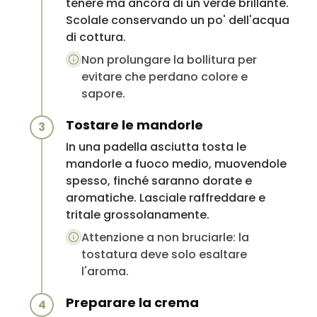
tenere ma ancora di un verde brillante.
Scolale conservando un po' dell'acqua
di cottura.
Non prolungare la bollitura per
evitare che perdano colore e
sapore.
Tostare le mandorle
3
In una padella asciutta tosta le
mandorle a fuoco medio, muovendole
spesso, finché saranno dorate e
aromatiche. Lasciale raffreddare e
tritale grossolanamente.
Attenzione a non bruciarle: la
tostatura deve solo esaltare
l'aroma.
Preparare la crema
4