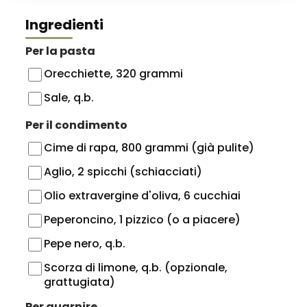
Ingredienti
Per la pasta
Orecchiette, 320 grammi
Sale, q.b.
Per il condimento
Cime di rapa, 800 grammi (già pulite)
Aglio, 2 spicchi (schiacciati)
Olio extravergine d'oliva, 6 cucchiai
Peperoncino, 1 pizzico (o a piacere)
Pepe nero, q.b.
Scorza di limone, q.b. (opzionale,
grattugiata)
Per guarnire