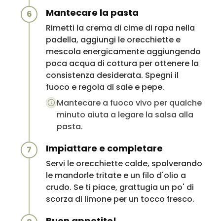
Mantecare la pasta
6
Rimetti la crema di cime di rapa nella
padella, aggiungi le orecchiette e
mescola energicamente aggiungendo
poca acqua di cottura per ottenere la
consistenza desiderata. Spegni il
fuoco e regola di sale e pepe.
Mantecare a fuoco vivo per qualche
minuto aiuta a legare la salsa alla
pasta.
Impiattare e completare
7
Servi le orecchiette calde, spolverando
le mandorle tritate e un filo d'olio a
crudo. Se ti piace, grattugia un po' di
scorza di limone per un tocco fresco.
Buon appetito!