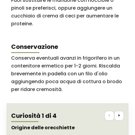
Puoi sostituire le mandorle con nocciole o
pinoli se preferisci, oppure aggiungere un
cucchiaio di crema di ceci per aumentare le
proteine.
Conservazione
Conserva eventuali avanzi in frigorifero in un
contenitore ermetico per 1-2 giorni. Riscalda
brevemente in padella con un filo d'olio
aggiungendo poca acqua di cottura o brodo
per ridare cremosità.
Curiosità 1 di 4
<
>
Origine delle orecchiette