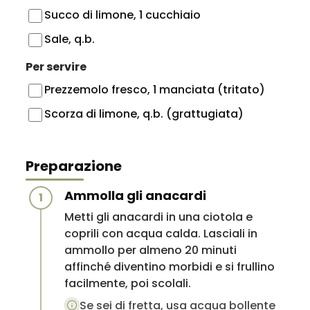
Succo di limone, 1 cucchiaio
Sale, q.b.
Per servire
Prezzemolo fresco, 1 manciata (tritato)
Scorza di limone, q.b. (grattugiata)
Preparazione
Ammolla gli anacardi
1
Metti gli anacardi in una ciotola e
coprili con acqua calda. Lasciali in
ammollo per almeno 20 minuti
affinché diventino morbidi e si frullino
facilmente, poi scolali.
Se sei di fretta, usa acqua bollente