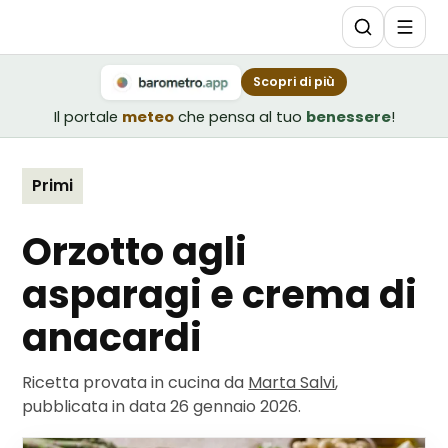
Scopri di più
Il portale
meteo
che pensa al tuo
benessere
!
Primi
Orzotto agli
asparagi e crema di
anacardi
Ricetta provata in cucina da
Marta Salvi
,
pubblicata in data
26 gennaio 2026
.