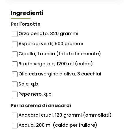
Ingredienti
Per l'orzotto
Orzo perlato, 320 grammi
Asparagi verdi, 500 grammi
Cipolla, 1 media (tritata finemente)
Brodo vegetale, 1200 ml (caldo)
Olio extravergine d'oliva, 3 cucchiai
Sale, q.b.
Pepe nero, q.b.
Per la crema di anacardi
Anacardi crudi, 120 grammi (ammollati)
Acqua, 200 ml (calda per frullare)