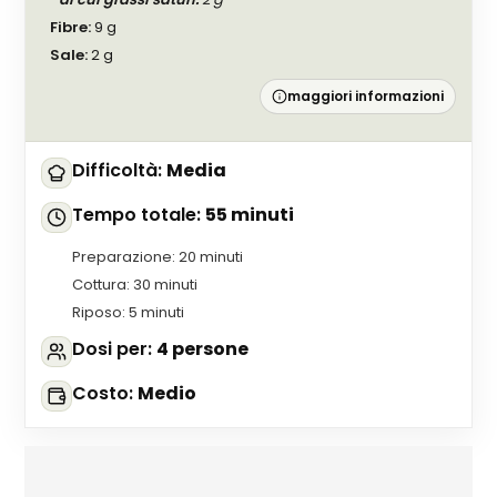
Fibre
:
9
g
Sale
:
2
g
maggiori informazioni
Difficoltà
:
Media
Tempo totale
:
55 minuti
Preparazione
:
20 minuti
Cottura
:
30 minuti
Riposo
:
5 minuti
Dosi per
:
4 persone
Costo
:
Medio