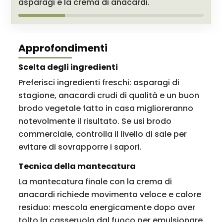
asparagi e la crema di anacardi.
Approfondimenti
Scelta degli ingredienti
Preferisci ingredienti freschi: asparagi di
stagione, anacardi crudi di qualità e un buon
brodo vegetale fatto in casa miglioreranno
notevolmente il risultato. Se usi brodo
commerciale, controlla il livello di sale per
evitare di sovrapporre i sapori.
Tecnica della mantecatura
La mantecatura finale con la crema di
anacardi richiede movimento veloce e calore
residuo: mescola energicamente dopo aver
tolto la casseruola dal fuoco per emulsionare