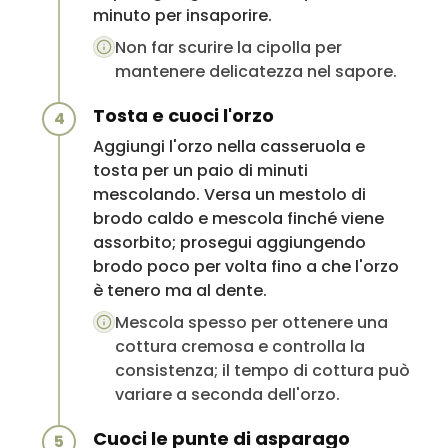
minuto per insaporire.
Non far scurire la cipolla per
mantenere delicatezza nel sapore.
Tosta e cuoci l'orzo
4
Aggiungi l'orzo nella casseruola e
tosta per un paio di minuti
mescolando. Versa un mestolo di
brodo caldo e mescola finché viene
assorbito; prosegui aggiungendo
brodo poco per volta fino a che l'orzo
è tenero ma al dente.
Mescola spesso per ottenere una
cottura cremosa e controlla la
consistenza; il tempo di cottura può
variare a seconda dell'orzo.
Cuoci le punte di asparago
5