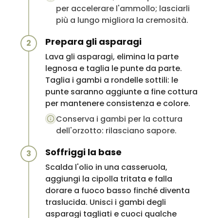
per accelerare l'ammollo; lasciarli
più a lungo migliora la cremosità.
Prepara gli asparagi
2
Lava gli asparagi, elimina la parte
legnosa e taglia le punte da parte.
Taglia i gambi a rondelle sottili: le
punte saranno aggiunte a fine cottura
per mantenere consistenza e colore.
Conserva i gambi per la cottura
dell'orzotto: rilasciano sapore.
Soffriggi la base
3
Scalda l'olio in una casseruola,
aggiungi la cipolla tritata e falla
dorare a fuoco basso finché diventa
traslucida. Unisci i gambi degli
asparagi tagliati e cuoci qualche