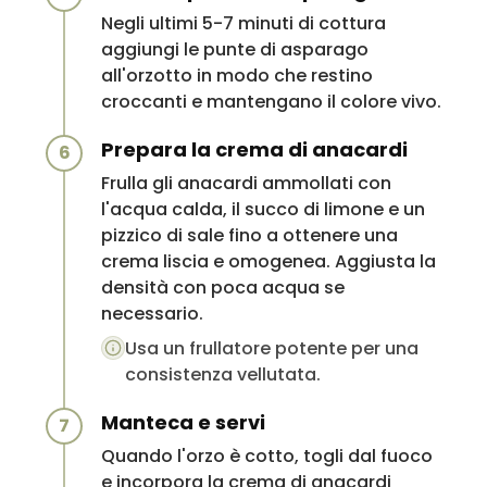
Negli ultimi 5-7 minuti di cottura
aggiungi le punte di asparago
all'orzotto in modo che restino
croccanti e mantengano il colore vivo.
Prepara la crema di anacardi
6
Frulla gli anacardi ammollati con
l'acqua calda, il succo di limone e un
pizzico di sale fino a ottenere una
crema liscia e omogenea. Aggiusta la
densità con poca acqua se
necessario.
Usa un frullatore potente per una
consistenza vellutata.
Manteca e servi
7
Quando l'orzo è cotto, togli dal fuoco
e incorpora la crema di anacardi