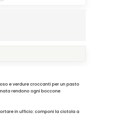
moso e verdure croccanti per un pasto
arinata rendono ogni boccone
tare in ufficio: componi la ciotola a