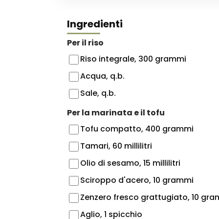
Ingredienti
Per il riso
Riso integrale, 300 grammi
Acqua, q.b.
Sale, q.b.
Per la marinata e il tofu
Tofu compatto, 400 grammi
Tamari, 60 millilitri
Olio di sesamo, 15 millilitri
Sciroppo d'acero, 10 grammi
Zenzero fresco grattugiato, 10 gr
Aglio, 1 spicchio