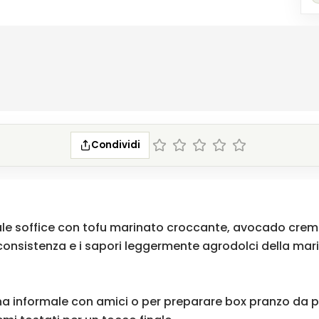
Condividi
rale soffice con tofu marinato croccante, avocado cre
 consistenza e i sapori leggermente agrodolci della m
a informale con amici o per preparare box pranzo da por