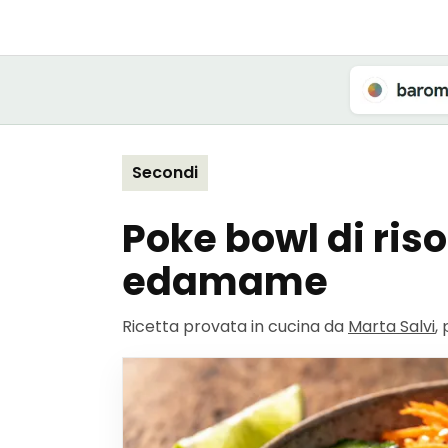
Secondi
Poke bowl di ris
edamame
Ricetta provata in cucina da
Marta Salvi
,