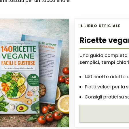
semi tostati per un tocco finale.
IL LIBRO UFFICIALE
Ricette vega
Una guida completa p
semplici, tempi chiari 
140 ricette adatte a
Piatti veloci per la 
Consigli pratici su s