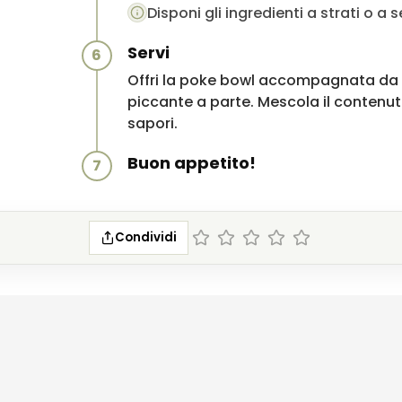
Disponi gli ingredienti a strati o a 
Servi
6
Offri la poke bowl accompagnata da li
piccante a parte. Mescola il contenuto
sapori.
Buon appetito!
7
Condividi