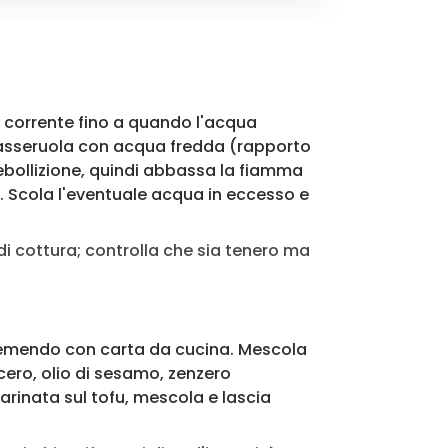
a corrente fino a quando l'acqua
na casseruola con acqua fredda (rapporto
a ebollizione, quindi abbassa la fiamma
a. Scola l'eventuale acqua in eccesso e
 di cottura; controlla che sia tenero ma
 premendo con carta da cucina. Mescola
cero, olio di sesamo, zenzero
marinata sul tofu, mescola e lascia