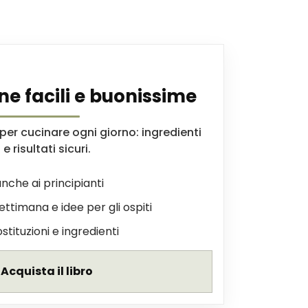
ne facili e buonissime
er cucinare ogni giorno: ingredienti
e risultati sicuri.
nche ai principianti
settimana e idee per gli ospiti
ostituzioni e ingredienti
Acquista il libro