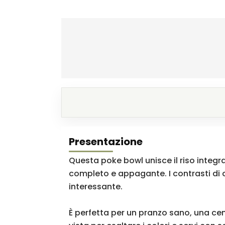
Presentazione
Questa poke bowl unisce il riso integ
completo e appagante. I contrasti di
interessante.
È perfetta per un pranzo sano, una cen