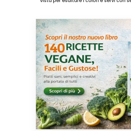
vista per esaltare i colori e servi con 