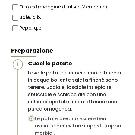
Olio extravergine di oliva, 2 cucchiai
Sale, q.b.
Pepe, q.b.
Preparazione
Cuoci le patate
1
Lava le patate e cuocile con la buccia
in acqua bollente salata finché sono
tenere. Scolale, lasciale intiepidire,
sbucciale e schiacciale con uno
schiacciapatate fino a ottenere una
purea omogenea.
Le patate devono essere ben
asciutte per evitare impasti troppo
morbidi.