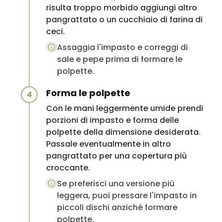
risulta troppo morbido aggiungi altro
pangrattato o un cucchiaio di farina di
ceci.
Assaggia l'impasto e correggi di
sale e pepe prima di formare le
polpette.
Forma le polpette
4
Con le mani leggermente umide prendi
porzioni di impasto e forma delle
polpette della dimensione desiderata.
Passale eventualmente in altro
pangrattato per una copertura più
croccante.
Se preferisci una versione più
leggera, puoi pressare l'impasto in
piccoli dischi anziché formare
polpette.