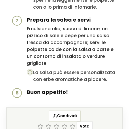
spennella leggermente le polpette
con olio prima di infornarle.
Prepara la salsa e servi
7
Emulsiona olio, succo di limone, un
pizzico di sale e pepe per una salsa
fresca da accompagnare; servi le
polpette calde con la salsa a parte e
un contorno di insalata o verdure
grigliate.
La salsa può essere personalizzata
con erbe aromatiche a piacere.
Buon appetito!
8
Condividi
Vota