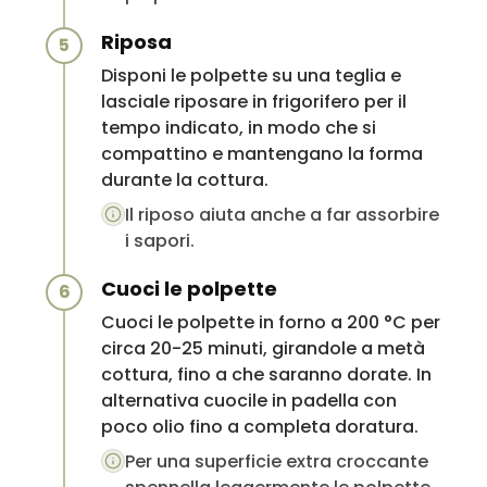
Riposa
5
Disponi le polpette su una teglia e
lasciale riposare in frigorifero per il
tempo indicato, in modo che si
compattino e mantengano la forma
durante la cottura.
Il riposo aiuta anche a far assorbire
i sapori.
Cuoci le polpette
6
Cuoci le polpette in forno a 200 °C per
circa 20-25 minuti, girandole a metà
cottura, fino a che saranno dorate. In
alternativa cuocile in padella con
poco olio fino a completa doratura.
Per una superficie extra croccante