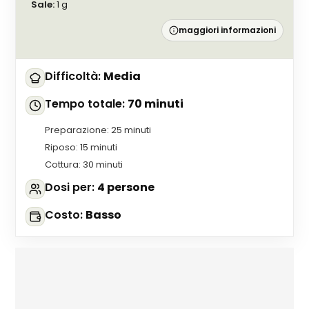
Sale
:
1
g
maggiori informazioni
Difficoltà
:
Media
Tempo totale
:
70 minuti
Preparazione
:
25 minuti
Riposo
:
15 minuti
Cottura
:
30 minuti
Dosi per
:
4 persone
Costo
:
Basso