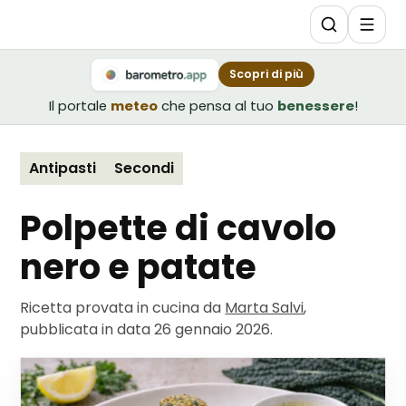
Scopri di più
Il portale
meteo
che pensa al tuo
benessere
!
Antipasti
Secondi
Polpette di cavolo
nero e patate
Ricetta provata in cucina da
Marta Salvi
,
pubblicata in data
26 gennaio 2026
.