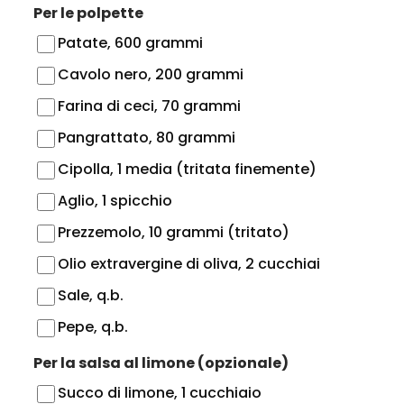
Per le polpette
Patate, 600 grammi
Cavolo nero, 200 grammi
Farina di ceci, 70 grammi
Pangrattato, 80 grammi
Cipolla, 1 media (tritata finemente)
Aglio, 1 spicchio
Prezzemolo, 10 grammi (tritato)
Olio extravergine di oliva, 2 cucchiai
Sale, q.b.
Pepe, q.b.
Per la salsa al limone (opzionale)
Succo di limone, 1 cucchiaio