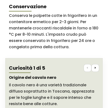
Conservazione
Conserva le polpette cotte in frigorifero in un
contenitore ermetico per 2-3 giorni. Per
mantenerle croccanti riscaldale in forno a 180
°C per 8-10 minuti. L'impasto crudo può
essere conservato in frigorifero per 24 ore o
congelato prima della cottura.
Curiosità 1 di 5
<
>
Origine del cavolo nero
Il cavolo nero è una varietà tradizionale
diffusa soprattutto in Toscana, apprezzata
per le foglie lunghe e il sapore intenso che
resiste bene alle cotture.