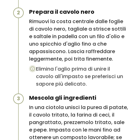
Prepara il cavolo nero
2
Rimuovi la costa centrale dalle foglie
di cavolo nero, tagliale a strisce sottili
e saltale in padella con un filo d'olio e
uno spicchio d'aglio fino a che
appassiscono. Lascia raffreddare
leggermente, poi trita finemente.
Elimina l'aglio prima di unire il
cavolo all'impasto se preferisci un
sapore più delicato.
Mescola gli ingredienti
3
In una ciotola unisci la purea di patate,
il cavolo tritato, la farina di ceci, il
pangrattato, prezzemolo tritato, sale
e pepe. Impasta con le mani fino ad
ottenere un composto lavorabile; se