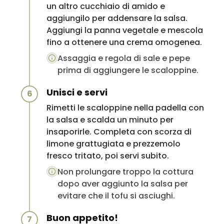
un altro cucchiaio di amido e
aggiungilo per addensare la salsa.
Aggiungi la panna vegetale e mescola
fino a ottenere una crema omogenea.
Assaggia e regola di sale e pepe
prima di aggiungere le scaloppine.
Unisci e servi
6
Rimetti le scaloppine nella padella con
la salsa e scalda un minuto per
insaporirle. Completa con scorza di
limone grattugiata e prezzemolo
fresco tritato, poi servi subito.
Non prolungare troppo la cottura
dopo aver aggiunto la salsa per
evitare che il tofu si asciughi.
Buon appetito!
7