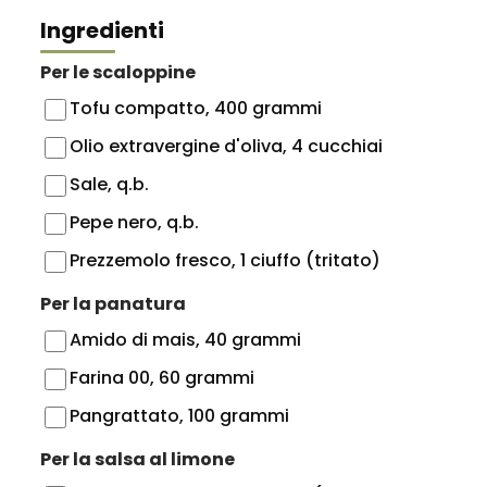
Ingredienti
Per le scaloppine
Tofu compatto, 400 grammi
Olio extravergine d'oliva, 4 cucchiai
Sale, q.b.
Pepe nero, q.b.
Prezzemolo fresco, 1 ciuffo (tritato)
Per la panatura
Amido di mais, 40 grammi
Farina 00, 60 grammi
Pangrattato, 100 grammi
Per la salsa al limone