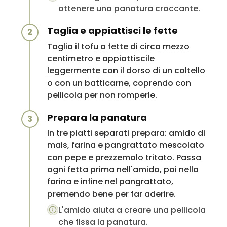
ottenere una panatura croccante.
Taglia e appiattisci le fette
2
Taglia il tofu a fette di circa mezzo
centimetro e appiattiscile
leggermente con il dorso di un coltello
o con un batticarne, coprendo con
pellicola per non romperle.
Prepara la panatura
3
In tre piatti separati prepara: amido di
mais, farina e pangrattato mescolato
con pepe e prezzemolo tritato. Passa
ogni fetta prima nell'amido, poi nella
farina e infine nel pangrattato,
premendo bene per far aderire.
L'amido aiuta a creare una pellicola
che fissa la panatura.