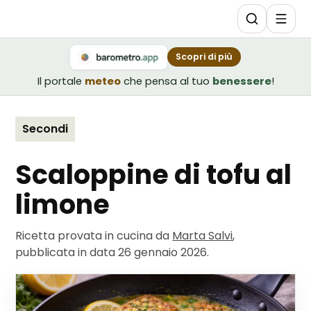
Scopri di più
Il portale
meteo
che pensa al tuo
benessere
!
Secondi
Scaloppine di tofu al
limone
Ricetta provata in cucina da
Marta Salvi
,
pubblicata in data
26 gennaio 2026
.