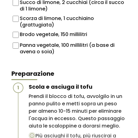
Succo di limone, 2 cucchiai (circa il succo
di 1 limone)
Scorza di limone, 1 cucchiaino
(grattugiata)
Brodo vegetale, 150 millilitri
Panna vegetale, 100 millilitri (a base di
avena o soia)
Preparazione
Scola e asciuga il tofu
1
Prendi il blocco di tofu, avvolgilo in un
panno pulito e metti sopra un peso
per almeno 10-15 minuti per eliminare
l'acqua in eccesso. Questo passaggio
aiuta le scaloppine a dorarsi meglio.
Più asciughi il tofu, più riuscirai a