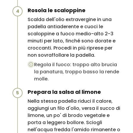
Rosola le scaloppine
4
Scalda dell'olio extravergine in una
padella antiaderente e cuoci le
scaloppine a fuoco medio-alto 2-3
minuti per lato, finché sono dorate e
croccanti. Procedi in più riprese per
non sovraffollare la padella.
Regola il fuoco: troppo alto brucia
la panatura, troppo basso la rende
molle.
Prepara la salsa al limone
5
Nella stessa padella riduci il calore,
aggiungi un filo d'olio, versa il succo di
limone, un po' di brodo vegetale e
porta a leggero bollore. Sciogli
nell'acqua fredda l'amido rimanente o