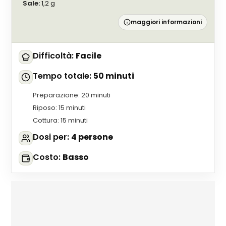
Sale
:
1,2
g
maggiori informazioni
Difficoltà
:
Facile
Tempo totale
:
50 minuti
Preparazione
:
20 minuti
Riposo
:
15 minuti
Cottura
:
15 minuti
Dosi per
:
4 persone
Costo
:
Basso