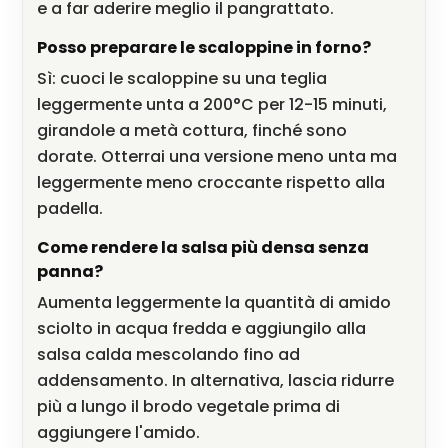
e a far aderire meglio il pangrattato.
Posso preparare le scaloppine in forno?
Sì: cuoci le scaloppine su una teglia
leggermente unta a 200°C per 12-15 minuti,
girandole a metà cottura, finché sono
dorate. Otterrai una versione meno unta ma
leggermente meno croccante rispetto alla
padella.
Come rendere la salsa più densa senza
panna?
Aumenta leggermente la quantità di amido
sciolto in acqua fredda e aggiungilo alla
salsa calda mescolando fino ad
addensamento. In alternativa, lascia ridurre
più a lungo il brodo vegetale prima di
aggiungere l'amido.