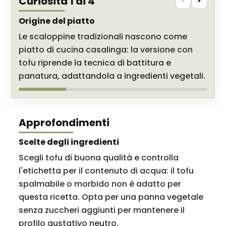
Curiosità 1 di 4
<
>
Origine del piatto
Le scaloppine tradizionali nascono come
piatto di cucina casalinga: la versione con
tofu riprende la tecnica di battitura e
panatura, adattandola a ingredienti vegetali.
Approfondimenti
Scelte degli ingredienti
Scegli tofu di buona qualità e controlla
l'etichetta per il contenuto di acqua: il tofu
spalmabile o morbido non è adatto per
questa ricetta. Opta per una panna vegetale
senza zuccheri aggiunti per mantenere il
profilo gustativo neutro.