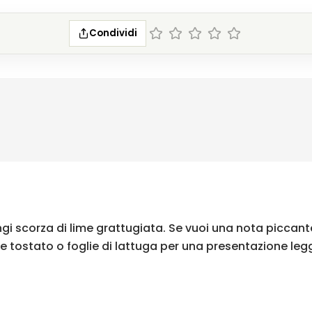
Condividi
i scorza di lime grattugiata. Se vuoi una nota piccante
ane tostato o foglie di lattuga per una presentazione leg