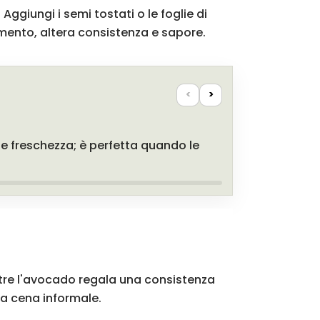
Aggiungi i semi tostati o le foglie di
mento, altera consistenza e sapore.
<
>
e freschezza; è perfetta quando le
entre l'avocado regala una consistenza
na cena informale.