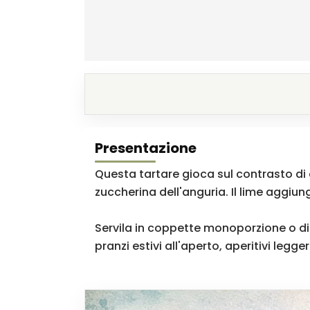
Presentazione
Questa tartare gioca sul contrasto di
zuccherina dell'anguria. Il lime aggiu
Servila in coppette monoporzione o dis
pranzi estivi all'aperto, aperitivi leg