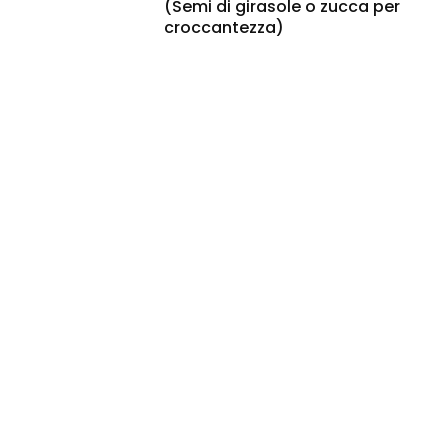
(Semi di girasole o zucca per
croccantezza)