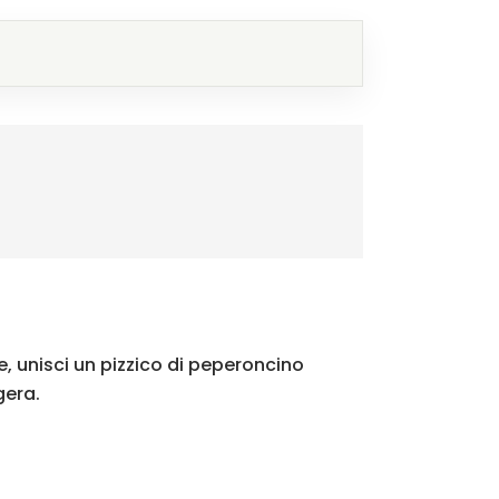
, unisci un pizzico di peperoncino
gera.