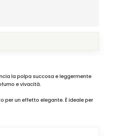
lancia la polpa succosa e leggermente
ofumo e vivacità.
 per un effetto elegante. È ideale per