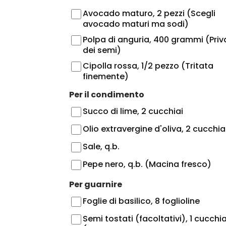
Avocado maturo, 2 pezzi (Scegli
avocado maturi ma sodi)
Polpa di anguria, 400 grammi (Priv
dei semi)
Cipolla rossa, 1/2 pezzo (Tritata
finemente)
Per il condimento
Succo di lime, 2 cucchiai
Olio extravergine d'oliva, 2 cucchia
Sale, q.b.
Pepe nero, q.b. (Macina fresco)
Per guarnire
Foglie di basilico, 8 foglioline
Semi tostati (facoltativi), 1 cucchi