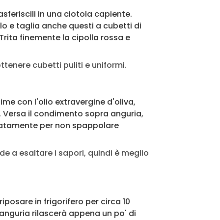
asferiscili in una ciotola capiente.
lo e taglia anche questi a cubetti di
 Trita finemente la cipolla rossa e
ottenere cubetti puliti e uniformi.
lime con l'olio extravergine d'oliva,
 Versa il condimento sopra anguria,
catamente per non spappolare
nde a esaltare i sapori, quindi è meglio
riposare in frigorifero per circa 10
'anguria rilascerà appena un po' di