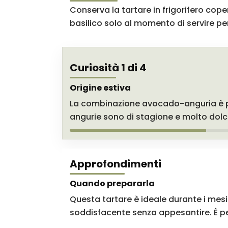
Conserva la tartare in frigorifero cope
basilico solo al momento di servire p
Curiosità 1 di 4
Origine estiva
La combinazione avocado-anguria è pop
angurie sono di stagione e molto dolci
Approfondimenti
Quando prepararla
Questa tartare è ideale durante i mesi
soddisfacente senza appesantire. È pe