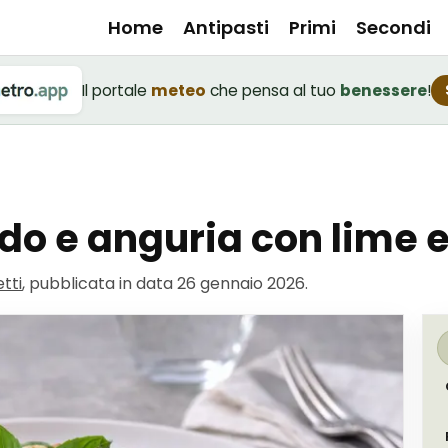
Home
Antipasti
Primi
Secondi
Il portale
meteo
che pensa al tuo
benessere
!
do e anguria con lime e
tti
, pubblicata in data
26 gennaio 2026
.