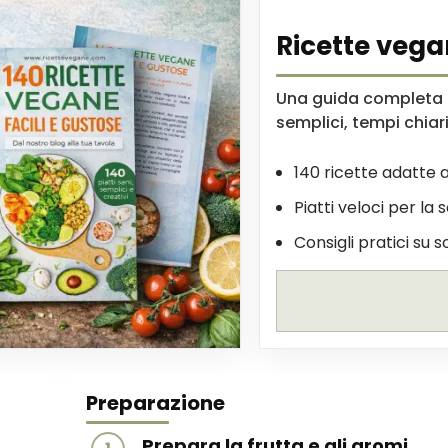
Ricette vega
Una guida completa p
semplici, tempi chiari 
140 ricette adatte a
Piatti veloci per la 
Consigli pratici su s
Preparazione
Prepara la frutta e gli aromi