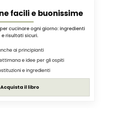
ne facili e buonissime
er cucinare ogni giorno: ingredienti
e risultati sicuri.
nche ai principianti
settimana e idee per gli ospiti
ostituzioni e ingredienti
Acquista il libro