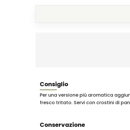
Consiglio
Per una versione più aromatica aggiung
fresco tritato. Servi con crostini di p
Conservazione