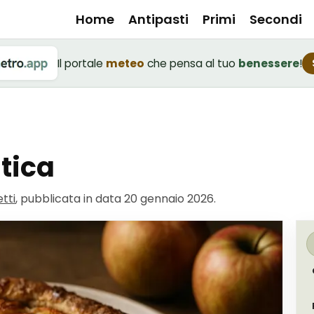
Home
Antipasti
Primi
Secondi
Il portale
meteo
che pensa al tuo
benessere
!
stica
tti
, pubblicata in data
20 gennaio 2026
.