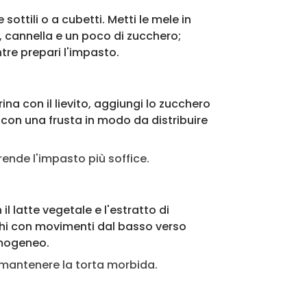
 sottili o a cubetti. Metti le mele in
, cannella e un poco di zucchero;
re prepari l'impasto.
ina con il lievito, aggiungi lo zucchero
 con una frusta in modo da distribuire
rende l'impasto più soffice.
 il latte vegetale e l'estratto di
ecchi con movimenti dal basso verso
omogeneo.
 mantenere la torta morbida.