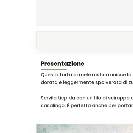
Presentazione
Questa torta di mele rustica unisce la
dorata e leggermente spolverata di z
Servila tiepida con un filo di scirop
casalinga. È perfetta anche per portare