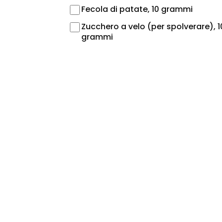
Fecola di patate, 10 grammi
Zucchero a velo (per spolverare), 1
grammi