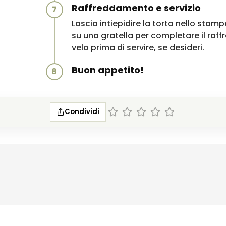
Raffreddamento e servizio
7
Lascia intiepidire la torta nello stamp
su una gratella per completare il ra
velo prima di servire, se desideri.
Buon appetito!
8
Condividi