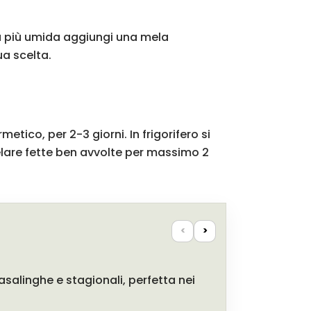
rta più umida aggiungi una mela
ua scelta.
ico, per 2-3 giorni. In frigorifero si
elare fette ben avvolte per massimo 2
<
>
salinghe e stagionali, perfetta nei