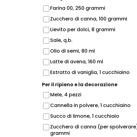
Farina 00, 250 grammi
Zucchero di canna, 100 grammi
Lievito per dolci, 8 grammi
Sale, q.b.
Olio di semi, 80 ml
Latte di avena, 160 ml
Estratto di vaniglia, 1 cucchiaino
Per il ripieno e la decorazione
Mele, 4 pezzi
Cannella in polvere, 1 cucchiaino
Succo di limone, 1 cucchiaio
Zucchero di canna (per spolverare)
grammi