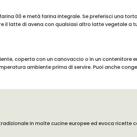
farina 00 e metà farina integrale. Se preferisci una to
e il latte di avena con qualsiasi altro latte vegetale a t
te, coperta con un canovaccio o in un contenitore ermet
 temperatura ambiente prima di servire. Puoi anche cong
radizionale in molte cucine europee ed evoca ricette ca