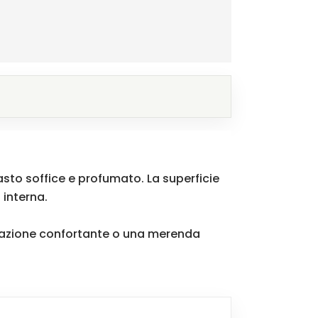
asto soffice e profumato. La superficie
interna.
colazione confortante o una merenda