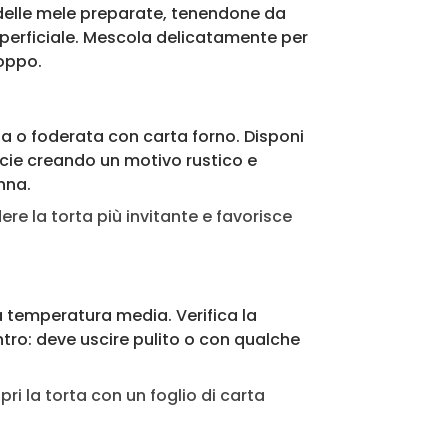
 delle mele preparate, tenendone da
perficiale. Mescola delicatamente per
roppo.
ta o foderata con carta forno. Disponi
ficie creando un motivo rustico e
nna.
re la torta più invitante e favorisce
a temperatura media. Verifica la
ntro: deve uscire pulito o con qualche
pri la torta con un foglio di carta