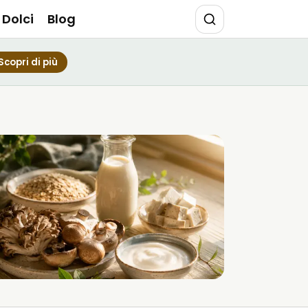
Dolci
Blog
Scopri di più