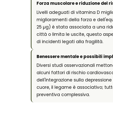
Forza muscolare e riduzione del r
Livelli adeguati di vitamina D migli
miglioramenti della forza e dell'equ
25 µg) è stata associata a una ridu
città o limita le uscite, questo asp
di incidenti legati alla fragilità.
Benessere mentale e possibili imp
Diversi studi osservazionali metton
alcuni fattori di rischio cardiovas
dell'integrazione sulla depressione 
cuore, il legame è associativo; tu
preventiva complessiva.