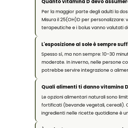
Quanto vitamina D devo assumere
Per la maggior parte degli adulti la do
Misura il 25(OH)D per personalizzare: v
terapeutiche e i bolus vanno valutati da
L'esposizione al sole è sempre suf
Spesso sì, ma non sempre: 10–30 minuti
moderate. In inverno, nelle persone con p
potrebbe servire integrazione o aliment
Quali alimenti ti danno vitamina D
Le opzioni alimentari naturali sono lim
fortificati (bevande vegetali, cereali)
ingredienti nelle ricette quotidiane è un