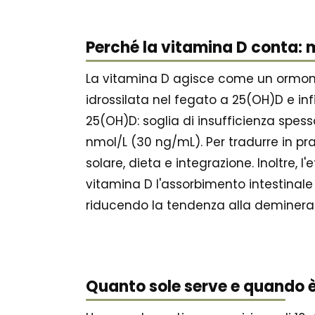
Perché la vitamina D conta:
La vitamina D agisce come un ormone: 
idrossilata nel fegato a 25(OH)D e infi
25(OH)D: soglia di insufficienza spess
nmol/L (30 ng/mL). Per tradurre in pr
solare, dieta e integrazione. Inoltre, 
vitamina D l'assorbimento intestinale
riducendo la tendenza alla demineral
Quanto sole serve e quando è