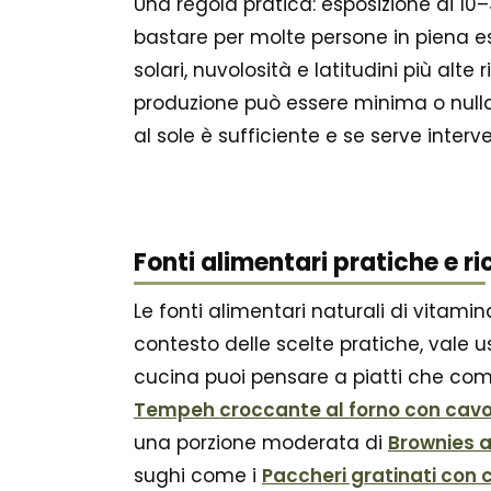
Una regola pratica: esposizione di 1
bastare per molte persone in piena est
solari, nuvolosità e latitudini più alte
produzione può essere minima o nulla. 
al sole è sufficiente e se serve interv
Fonti alimentari pratiche e ri
Le fonti alimentari naturali di vitamin
contesto delle scelte pratiche, vale us
cucina puoi pensare a piatti che combi
Tempeh croccante al forno con cavol
una porzione moderata di
Brownies a
sughi come i
Paccheri gratinati con 