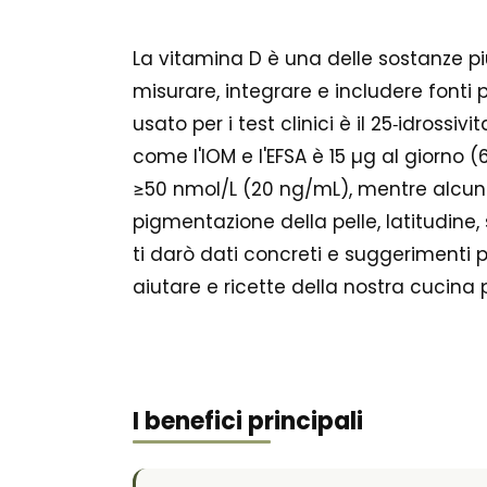
La vitamina D è una delle sostanze pi
misurare, integrare e includere fonti p
usato per i test clinici è il 25‑idro
come l'IOM e l'EFSA è 15 µg al giorno 
≥50 nmol/L (20 ng/mL), mentre alcune 
pigmentazione della pelle, latitudine, 
ti darò dati concreti e suggerimenti
aiutare e ricette della nostra cucina 
I benefici principali