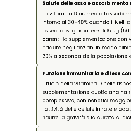
Salute delle ossa e assorbimento 
La vitamina D aumenta l'assorbimen
intorno al 30-40% quando i livelli
ossea: dosi giornaliere di 15 µg (
carenti, la supplementazione con vit
cadute negli anziani in modo clinic
20% a seconda della popolazione e
Funzione immunitaria e difese cont
Il ruolo della vitamina D nelle ris
supplementazione quotidiana ha rile
complessivo, con benefici maggiori
l'attività delle cellule innate e ada
ridurre la gravità e la durata di alc