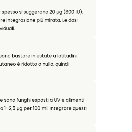
0 spesso si suggerono 20 µg (800 IU).
re integrazione più mirata. Le dosi
iduali.
no bastare in estate a latitudini
utaneo è ridotto o nullo, quindi
he sono funghi esposti a UV e alimenti
o 1–2,5 µg per 100 ml. Integrare questi