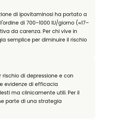
ezione di ipovitaminosi ha portato a
ll'ordine di 700–1000 IU/giorno (≈17–
iva da carenza. Per chi vive in
ia semplice per diminuire il rischio
r rischio di depressione e con
e evidenze di efficacia
sti ma clinicamente utili. Per il
me parte di una strategia