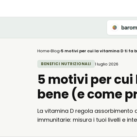
Home
›
Blog
›
5 motivi per cui la vitamina D ti fa
1 luglio 2026
BENEFICI NUTRIZIONALI
5 motivi per cui 
bene (e come p
La vitamina D regola assorbimento d
immunitarie: misura i tuoi livelli e in