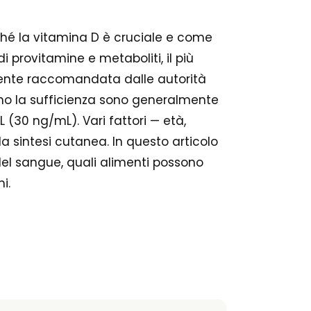
rché la vitamina D è cruciale e come
i provitamine e metaboliti, il più
nemente raccomandata dalle autorità
scono la sufficienza sono generalmente
(30 ng/mL). Vari fattori — età,
la sintesi cutanea. In questo articolo
del sangue, quali alimenti possono
i.