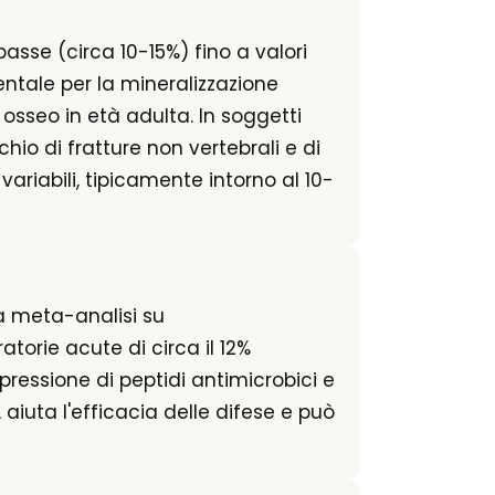
sse (circa 10-15%) fino a valori
ntale per la mineralizzazione
osseo in età adulta. In soggetti
hio di fratture non vertebrali e di
ariabili, tipicamente intorno al 10-
na meta-analisi su
torie acute di circa il 12%
ressione di peptidi antimicrobici e
L aiuta l'efficacia delle difese e può