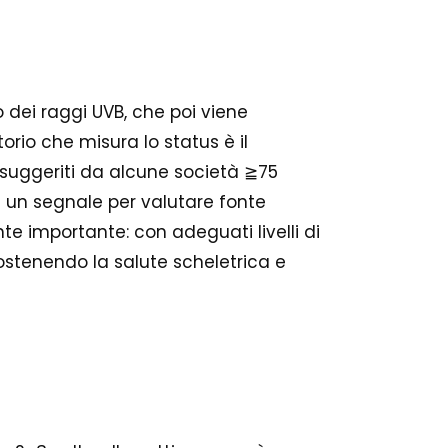
 dei raggi UVB, che poi viene
torio che misura lo status è il
i suggeriti da alcune società ≧75
è un segnale per valutare fonte
nte importante: con adeguati livelli di
ostenendo la salute scheletrica e