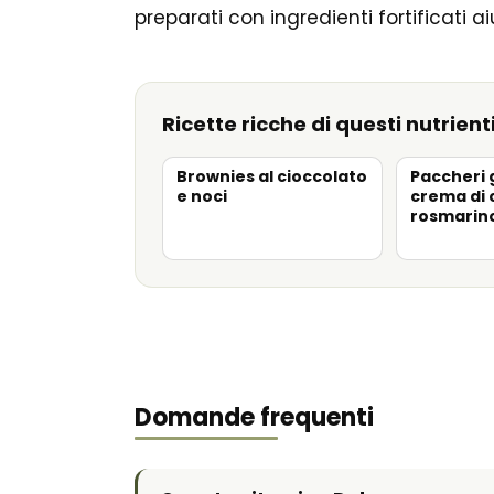
preparati con ingredienti fortificati 
Ricette ricche di questi nutrient
Brownies al cioccolato
Paccheri 
e noci
crema di 
rosmarin
Domande frequenti