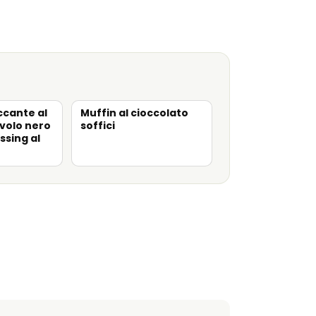
cante al
Muffin al cioccolato
volo nero
soffici
ssing al