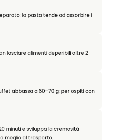
eparato: la pasta tende ad assorbire i
 lasciare alimenti deperibili oltre 2
uffet abbassa a 60–70 g; per ospiti con
8–20 minuti e sviluppa la cremosità
no meglio al trasporto.