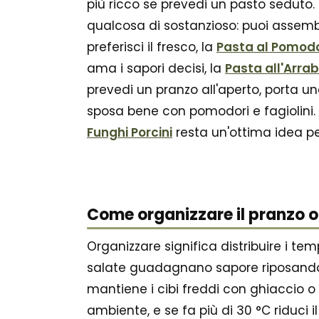
più ricco se prevedi un pasto seduto.
qualcosa di sostanzioso: puoi assembla
preferisci il fresco, la
Pasta al Pomodo
ama i sapori decisi, la
Pasta all'Arra
prevedi un pranzo all'aperto, porta u
sposa bene con pomodori e fagiolini. Ev
Funghi Porcini
resta un'ottima idea pe
Come organizzare il pranzo o 
Organizzare significa distribuire i tem
salate guadagnano sapore riposando; s
mantiene i cibi freddi con ghiaccio o 
ambiente, e se fa più di 30 °C riduci il