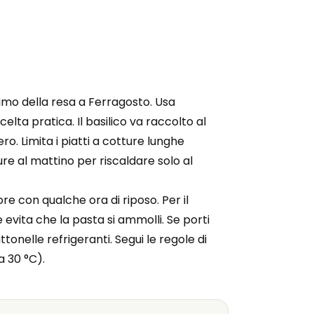
imo della resa a Ferragosto. Usa
elta pratica. Il basilico va raccolto al
o. Limita i piatti a cotture lunghe
re al mattino per riscaldare solo al
re con qualche ora di riposo. Per il
evita che la pasta si ammolli. Se porti
ttonelle refrigeranti. Segui le regole di
a 30 °C).