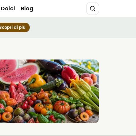
Dolci
Blog
Scopri di più