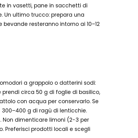
e in vasetti, pane in sacchetti di
e. Un ultimo trucco: prepara una
le bevande resteranno intorno ai 10–12
omodori a grappolo o datterini sodi:
rendi circa 50 g di foglie di basilico,
 barattolo con acqua per conservarlo. Se
300–400 g di ragù di lenticchie.
. Non dimenticare limoni (2-3 per
Preferisci prodotti locali e scegli