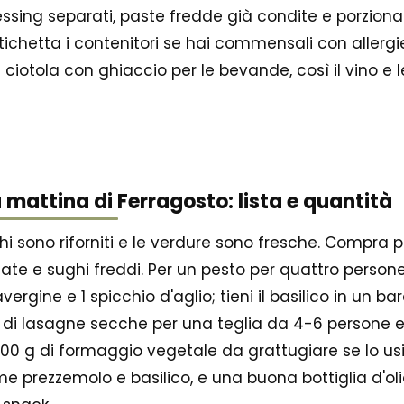
ressing separati, paste fredde già condite e porzionat
chetta i contenitori se hai commensali con allergi
ciotola con ghiaccio per le bevande, così il vino e 
mattina di Ferragosto: lista e quantità
i sono riforniti e le verdure sono fresche. Compra p
te e sughi freddi. Per un pesto per quattro persone p
ravergine e 1 spicchio d'aglio; tieni il basilico in un
 di lasagne secche per una teglia da 4-6 persone e 
00 g di formaggio vegetale da grattugiare se lo usi
 prezzemolo e basilico, e una buona bottiglia d'olio. 