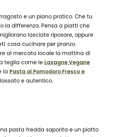
rragosto e un piano pratico. Che tu
no la differenza. Pensa a piatti che
migliorano lasciate riposare, oppure
eti: cosa cucinare per pranzo
re al mercato locale la mattina di
na teglia come le
Lasagne Vegane
e la
Pasta al Pomodoro Fresco e
lassato e autentico.
 una pasta fredda saporita e un piatto