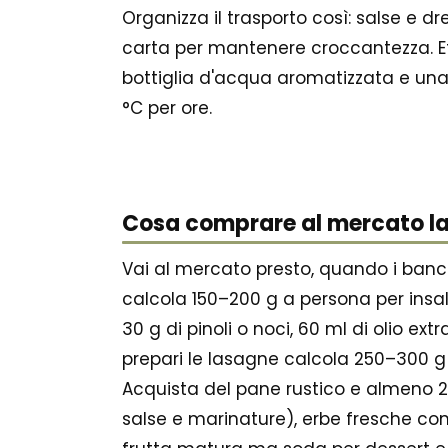
Organizza il trasporto così: salse e d
carta per mantenere croccantezza. Eti
bottiglia d'acqua aromatizzata e una 
°C per ore.
Cosa comprare al mercato la 
Vai al mercato presto, quando i banch
calcola 150–200 g a persona per insala
30 g di pinoli o noci, 60 ml di olio ext
prepari le lasagne calcola 250–300 g
Acquista del pane rustico e almeno 2
salse e marinature), erbe fresche come