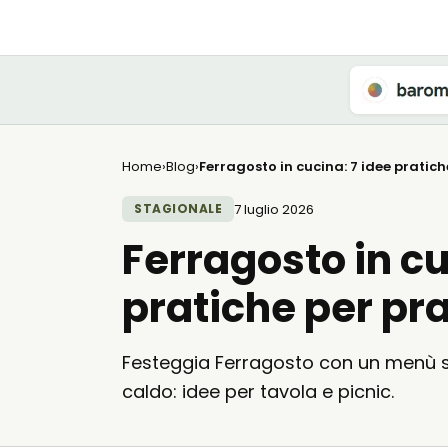
Home
›
Blog
›
Ferragosto in cucina: 7 idee pratich
7 luglio 2026
STAGIONALE
Ferragosto in cu
pratiche per pra
Festeggia Ferragosto con un menù se
caldo: idee per tavola e picnic.